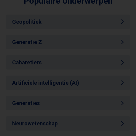
Populaire onderwerpen
Geopolitiek
Generatie Z
Cabaretiers
Artificiële intelligentie (AI)
Generaties
Neurowetenschap