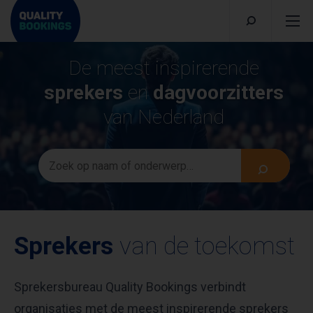
De meest inspirerende
sprekers
en
dagvoorzitters
van Nederland
Sprekers
van de toekomst
Sprekersbureau Quality Bookings verbindt
organisaties met de meest inspirerende sprekers