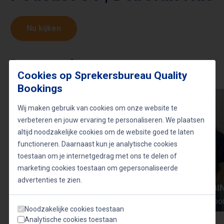
Nu kijken
Dagvoorzitters
Cookies op Sprekersbureau Quality
KEES DORRESTEIJN
Bookings
Dagvoorzitter en presentator
Wij maken gebruik van cookies om onze website te
verbeteren en jouw ervaring te personaliseren. We plaatsen
altijd noodzakelijke cookies om de website goed te laten
functioneren. Daarnaast kun je analytische cookies
toestaan om je internetgedrag met ons te delen of
marketing cookies toestaan om gepersonaliseerde
advertenties te zien.
NICOLA EBBI
Vrouwelijke dagvoor
Noodzakelijke cookies toestaan
Analytische cookies toestaan