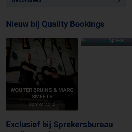
Gezondheid
Nieuw bij Quality Bookings
MARISKA FISS
Spreker
WOUTER BRUINS & MARC
SMEETS
Sprekersduo
Exclusief bij Sprekersbureau