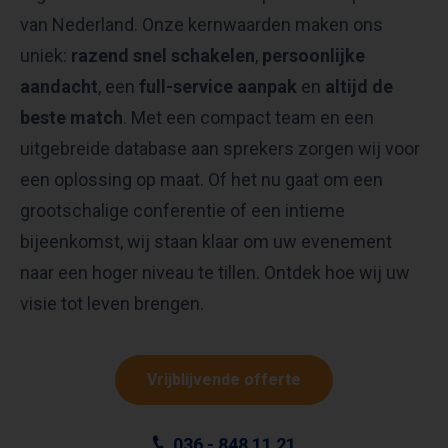
van Nederland. Onze kernwaarden maken ons
uniek:
razend snel schakelen
,
persoonlijke
aandacht
, een
full-service aanpak
en
altijd de
beste match
. Met een compact team en een
uitgebreide database aan sprekers zorgen wij voor
een oplossing op maat. Of het nu gaat om een
grootschalige conferentie of een intieme
bijeenkomst, wij staan klaar om uw evenement
naar een hoger niveau te tillen. Ontdek hoe wij uw
visie tot leven brengen.
Vrijblijvende offerte
036 - 848 11 21