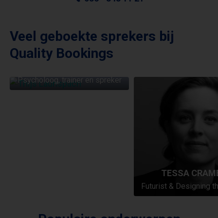
Veel geboekte sprekers bij
Quality Bookings
THIJS LAUNSPACH
Psycholoog, trainer en spreker
TESSA CRAM
Futurist & Designing t