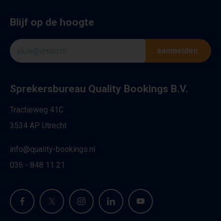
Blijf op de hoogte
aanmelden
Sprekersbureau Quality Bookings B.V.
Tractieweg 41C
3534 AP Utrecht
info@quality-bookings.nl
036 - 848 11 21