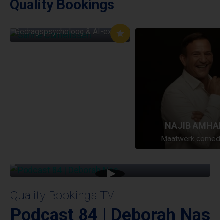
Quality Bookings
SANNE CORNELISSEN
Gedragspsycholoog & AI-expert
NAJIB AMHA
Maatwerk comed
Quality Bookings TV
Podcast 84 | Deborah Nas