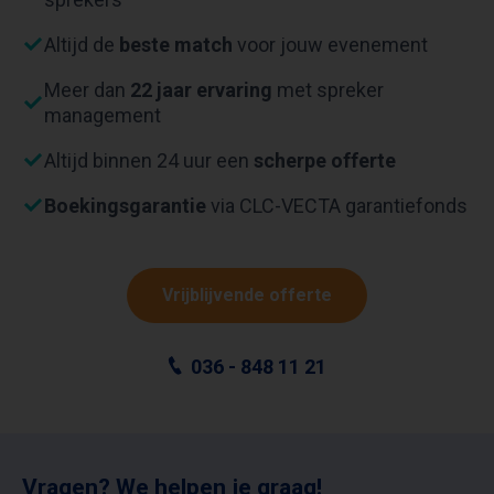
Altijd de
beste match
voor jouw evenement
Meer dan
22 jaar ervaring
met spreker
management
Altijd binnen 24 uur een
scherpe offerte
Boekingsgarantie
via CLC-VECTA garantiefonds
Vrijblijvende offerte
036 - 848 11 21
Vragen? We helpen je graag!