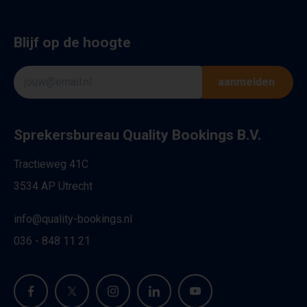
Blijf op de hoogte
aanmelden
Sprekersbureau Quality Bookings B.V.
Tractieweg 41C
3534 AP Utrecht
info@quality-bookings.nl
036 - 848 11 21