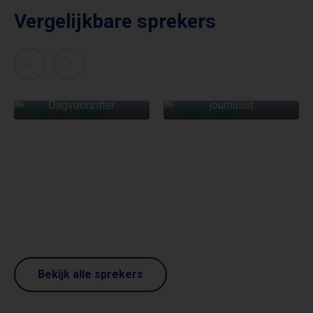
Vergelijkbare sprekers
FLOOR DOPPEN
THIJS DE LANGE
Dagvoorzitter &
Dagvoorzitter
journalist
Bekijk alle sprekers