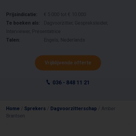
Prijsindicatie:
€ 5.000 tot € 10.000
Te boeken als:
Dagvoorzitter, Gespreksleider,
Interviewer, Presentatrice
Talen:
Engels, Nederlands
Vrijblijvende offerte
036 - 848 11 21
Home
/
Sprekers
/
Dagvoorzitterschap
/
Amber
Brantsen