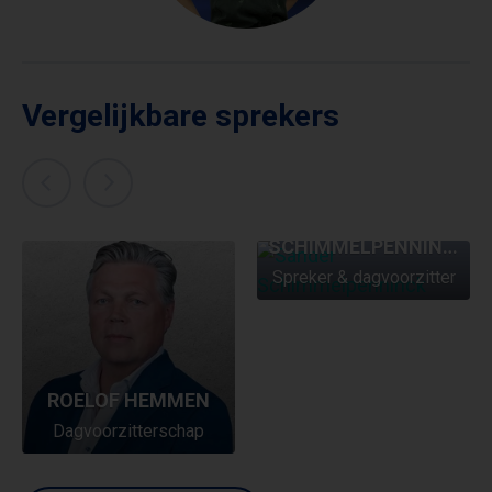
Vergelijkbare sprekers
SANDER
SCHIMMELPENNINCK
Spreker & dagvoorzitter
ROELOF HEMMEN
Dagvoorzitterschap