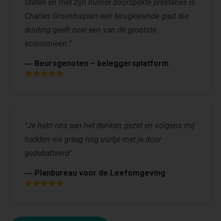
Staten en met zijn humor doorspekte prestaties is
Charles Groenhuijsen een terugkerende gast die
duiding geeft over een van de grootste
economieën.”
― Beursgenoten – beleggersplatform
"Je hebt ons aan het denken gezet en volgens mij
hadden we graag nog uurtje met je door
gedebatteerd"
― Planbureau voor de Leefomgeving