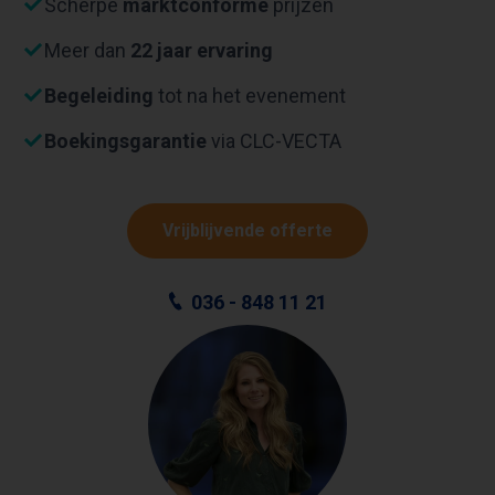
Scherpe
marktconforme
prijzen
Meer dan
22 jaar ervaring
Begeleiding
tot na het evenement
Boekingsgarantie
via CLC-VECTA
Vrijblijvende offerte
036 - 848 11 21