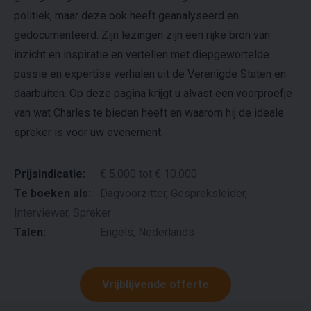
politiek, maar deze ook heeft geanalyseerd en
gedocumenteerd. Zijn lezingen zijn een rijke bron van
inzicht en inspiratie en vertellen met diepgewortelde
passie en expertise verhalen uit de Verenigde Staten en
daarbuiten. Op deze pagina krijgt u alvast een voorproefje
van wat Charles te bieden heeft en waarom hij de ideale
spreker is voor uw evenement.
Prijsindicatie:
€ 5.000 tot € 10.000
Te boeken als:
Dagvoorzitter, Gespreksleider,
Interviewer, Spreker
Talen:
Engels, Nederlands
Vrijblijvende offerte