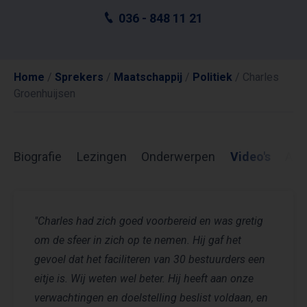
036 - 848 11 21
Home
/
Sprekers
/
Maatschappij
/
Politiek
/
Charles
Groenhuijsen
Biografie
Lezingen
Onderwerpen
Video's
Arti
"Charles had zich goed voorbereid en was gretig
om de sfeer in zich op te nemen. Hij gaf het
gevoel dat het faciliteren van 30 bestuurders een
eitje is. Wij weten wel beter. Hij heeft aan onze
verwachtingen en doelstelling beslist voldaan, en