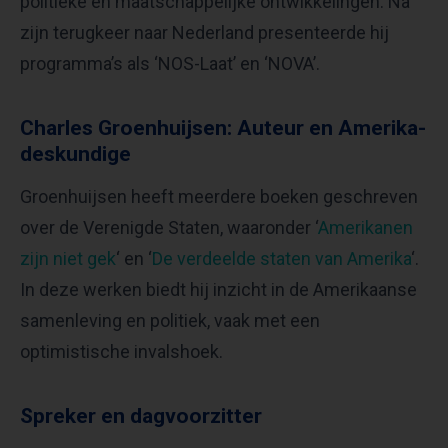
politieke en maatschappelijke ontwikkelingen. Na
zijn terugkeer naar Nederland presenteerde hij
programma’s als ‘NOS-Laat’ en ‘NOVA’.
Charles Groenhuijsen: Auteur en Amerika-
deskundige
Groenhuijsen heeft meerdere boeken geschreven
over de Verenigde Staten, waaronder ‘
Amerikanen
zijn niet gek
‘ en ‘
De verdeelde staten van Amerika
‘.
In deze werken biedt hij inzicht in de Amerikaanse
samenleving en politiek, vaak met een
optimistische invalshoek.
Spreker en dagvoorzitter