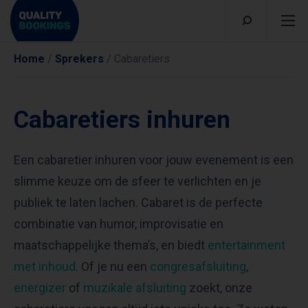
Home
/
Sprekers
/
Cabaretiers
Cabaretiers inhuren
Een cabaretier inhuren voor jouw evenement is een
slimme keuze om de sfeer te verlichten en je
publiek te laten lachen. Cabaret is de perfecte
combinatie van humor, improvisatie en
maatschappelijke thema’s, en biedt
entertainment
met inhoud
. Of je nu een
congresafsluiting
,
energizer
of
muzikale afsluiting
zoekt, onze