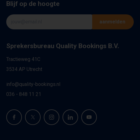
Blijf op de hoogte
aanmelden
Sprekersbureau Quality Bookings B.V.
Tractieweg 41C
3534 AP Utrecht
info@quality-bookings.nl
036 - 848 11 21