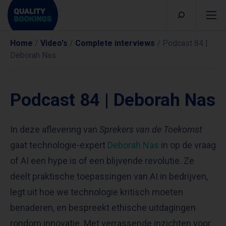
Home
/
Video's
/
Complete interviews
/
Podcast 84 |
Deborah Nas
Podcast 84 | Deborah Nas
In deze aflevering van
Sprekers van de Toekomst
gaat technologie-expert
Deborah Nas
in op de vraag
of AI een hype is of een blijvende revolutie. Ze
deelt praktische toepassingen van AI in bedrijven,
legt uit hoe we technologie kritisch moeten
benaderen, en bespreekt ethische uitdagingen
rondom innovatie. Met verrassende inzichten voor