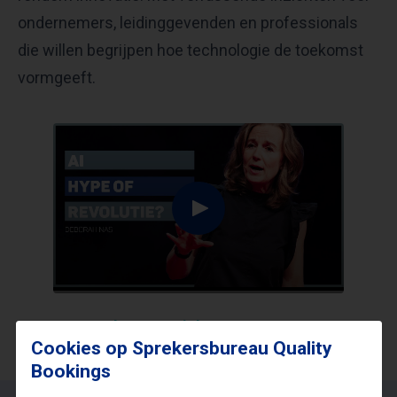
ondernemers, leidinggevenden en professionals
die willen begrijpen hoe technologie de toekomst
vormgeeft.
Terug naar het overzicht
Cookies op Sprekersbureau Quality
Bookings