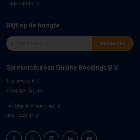
Dagvoorzitters
Blijf op de hoogte
aanmelden
Sprekersbureau Quality Bookings B.V.
Tractieweg 41C
3534 AP Utrecht
info@quality-bookings.nl
036 - 848 11 21