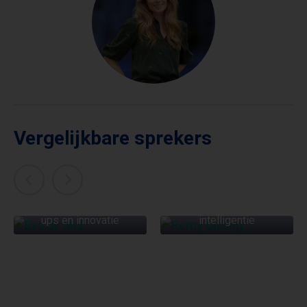
Vergelijkbare sprekers
EVA DE MOL
REMY GIELING
Venture capital, start-
Expert kunstmatige
ups en innovatie
intelligentie