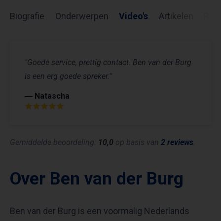
Biografie
Onderwerpen
Video's
Artikelen
Rev
"Goede service, prettig contact. Ben van der Burg
is een erg goede spreker."
― Natascha
Gemiddelde beoordeling:
10,0
op basis van
2 reviews
.
Over Ben van der Burg
Ben van der Burg is een voormalig Nederlands