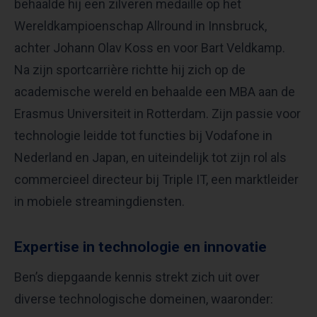
behaalde hij een zilveren medaille op het
Wereldkampioenschap Allround in Innsbruck,
achter Johann Olav Koss en voor Bart Veldkamp.
Na zijn sportcarrière richtte hij zich op de
academische wereld en behaalde een MBA aan de
Erasmus Universiteit in Rotterdam. Zijn passie voor
technologie leidde tot functies bij Vodafone in
Nederland en Japan, en uiteindelijk tot zijn rol als
commercieel directeur bij Triple IT, een marktleider
in mobiele streamingdiensten.
Expertise in technologie en innovatie
Ben’s diepgaande kennis strekt zich uit over
diverse technologische domeinen, waaronder: