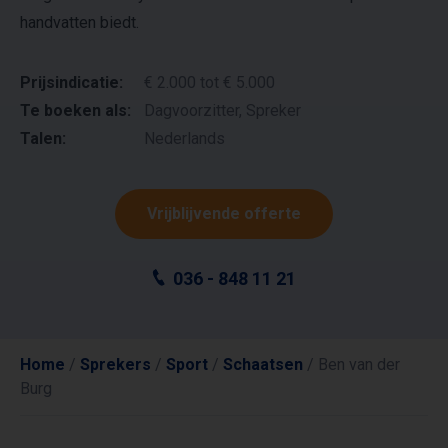
handvatten biedt.
Prijsindicatie:
€ 2.000 tot € 5.000
Te boeken als:
Dagvoorzitter, Spreker
Talen:
Nederlands
Vrijblijvende offerte
036 - 848 11 21
Home
/
Sprekers
/
Sport
/
Schaatsen
/
Ben van der
Burg