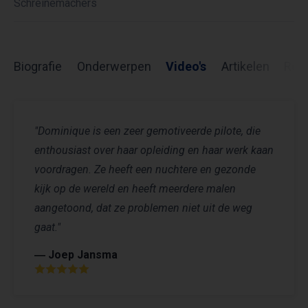
Schreinemachers
Biografie
Onderwerpen
Video's
Artikelen
Rev
"Dominique is een zeer gemotiveerde pilote, die
enthousiast over haar opleiding en haar werk kaan
voordragen. Ze heeft een nuchtere en gezonde
kijk op de wereld en heeft meerdere malen
aangetoond, dat ze problemen niet uit de weg
gaat."
― Joep Jansma