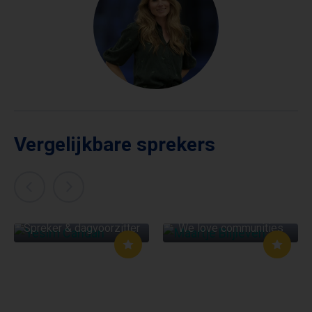
Vergelijkbare sprekers
MAARTJE
YESIM CANDAN
BLIJLEVEN
Spreker & dagvoorzitter
We love communities