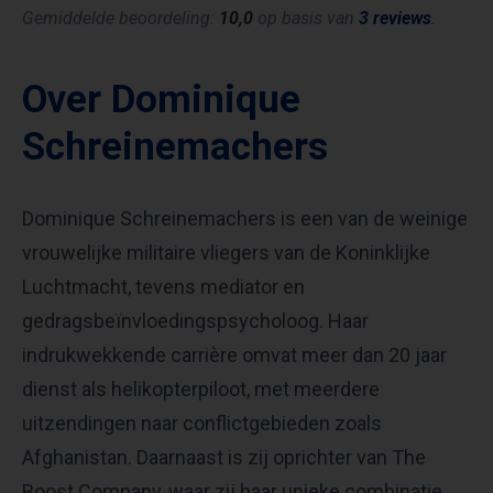
Gemiddelde beoordeling:
10,0
op basis van
3 reviews
.
Over Dominique
Schreinemachers
Dominique Schreinemachers is een van de weinige
vrouwelijke militaire vliegers van de Koninklijke
Luchtmacht, tevens mediator en
gedragsbeïnvloedingspsycholoog. Haar
indrukwekkende carrière omvat meer dan 20 jaar
dienst als helikopterpiloot, met meerdere
uitzendingen naar conflictgebieden zoals
Afghanistan. Daarnaast is zij oprichter van The
Boost Company, waar zij haar unieke combinatie