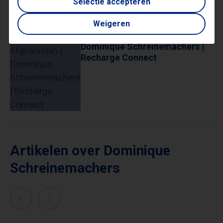
Selectie accepteren
Weigeren
Neergestort in Afghanistan |
Dominique Schreinemachers |
Recharge Connect
Artikelen over Dominique
Schreinemachers