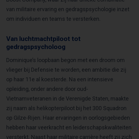
van militaire ervaring en gedragspsychologie inzet
om individuen en teams te versterken. ​
Van luchtmachtpiloot tot
gedragspsycholoog
Dominique’s loopbaan begon met een droom om
vlieger bij Defensie te worden, een ambitie die zij
op haar 11e al koesterde. Na een intensieve
opleiding, onder andere door oud-
Vietnamveteranen in de Verenigde Staten, maakte
zij naam als helikopterpiloot bij het 300 Squadron
op Gilze-Rijen. Haar ervaringen in oorlogsgebieden
hebben haar veerkracht en leiderschapskwaliteiten
versterkt. Naast haar militaire carrière heeft zij zich