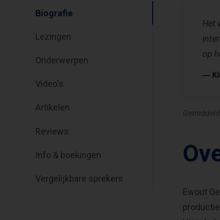
Biografie
Het 
Lezingen
inte
op h
Onderwerpen
― Ki
Video's
Artikelen
Gemiddeld
Reviews
Ov
Info & boekingen
Vergelijkbare sprekers
Ewout Ge
productie