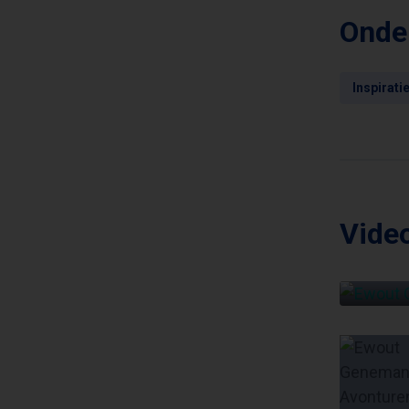
Onde
Inspirati
Video
EW