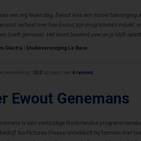
was een erg leuke dag. Ewout was een mooie toevoeging aa
ressant verhaal over hoe Ewout zijn programma's maakt, wa
em heeft gemaakt. Het komt boeiend over en je blijft oplet
m Glastra | Studievereniging Le Baso
e beoordeling:
10,0
op basis van
6 reviews
.
er Ewout Genemans
nemans is een veelzijdige Nederlandse programmamaker,
bedrijf No Pictures Please ontwikkelt hij formats met m