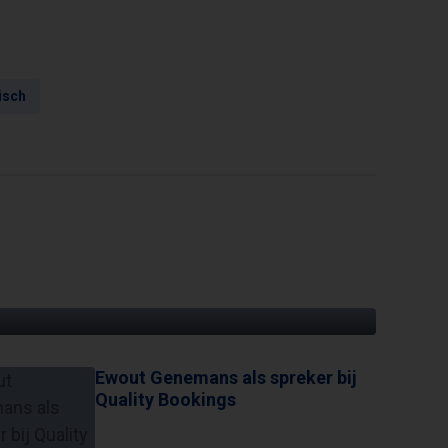
isch
EEN EIGENZINNIGE PROGRAMMAMAKER
Ewout Genemans als spreker bij
Quality Bookings