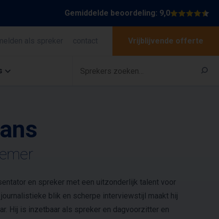
Gemiddelde beoordeling: 9,0
melden als spreker
contact
Vrijblijvende offerte
s
ans
nemer
tator en spreker met een uitzonderlijk talent voor
 journalistieke blik en scherpe interviewstijl maakt hij
. Hij is inzetbaar als spreker en dagvoorzitter en