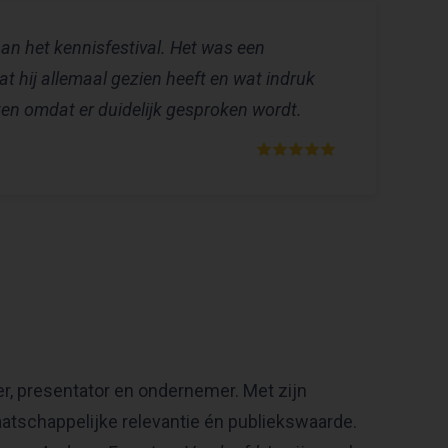
n het kennisfestival. Het was een
t hij allemaal gezien heeft en wat indruk
ten omdat er duidelijk gesproken wordt.
 presentator en ondernemer. Met zijn
aatschappelijke relevantie én publiekswaarde.