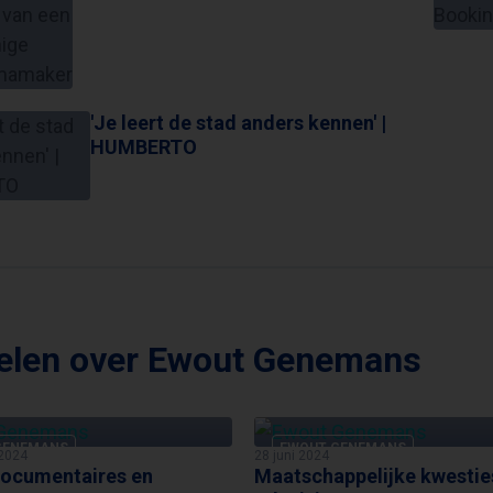
'Je leert de stad anders kennen' |
HUMBERTO
kelen over Ewout Genemans
GENEMANS
EWOUT GENEMANS
2024
28 juni 2024
ocumentaires en
Maatschappelijke kwestie