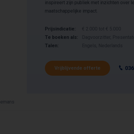
inspireert zijn publiek met inzichten ove
maatschappelijke impact.
Prijsindicatie:
€ 2.000 tot € 5.000
Te boeken als:
Dagvoorzitter, Presentat
Talen:
Engels, Nederlands
036
Vrijblijvende offerte
nemans