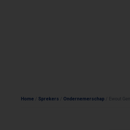
Home
/
Sprekers
/
Ondernemerschap
/
Ewout Ge