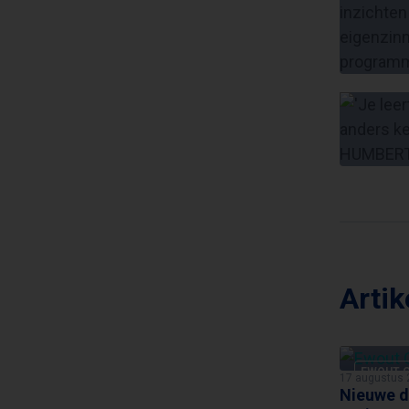
Arti
EWOUT 
17 augustus 
Nieuwe d