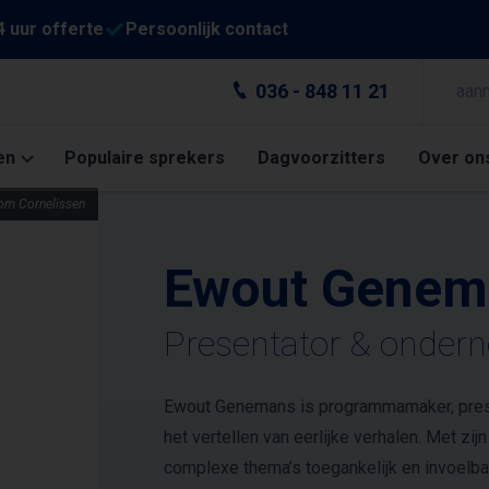
4 uur offerte
Persoonlijk contact
036 - 848 11 21
aan
en
Populaire sprekers
Dagvoorzitters
Over on
Tom Cornelissen
Ewout Genem
Presentator & onder
Ewout Genemans is programmamaker, presen
het vertellen van eerlijke verhalen. Met zijn
complexe thema’s toegankelijk en invoelbaar