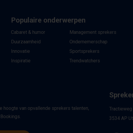
Populaire onderwerpen
Cabaret & humor
Management sprekers
Duurzaamheid
Ondernemerschap
Innovatie
Sportsprekers
Inspiratie
Trendwatchers
Spreker
de hoogte van opvallende sprekers talenten,
Tractieweg
 Bookings.
3534 AP Ut