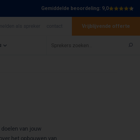
Gemiddelde beoordeling: 9,0
melden als spreker
contact
Vrijblijvende offerte
s
de doelen van jouw
n over het opbouwen van