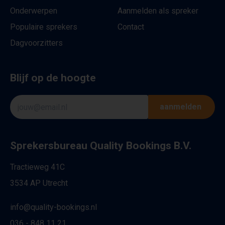
Onderwerpen
Aanmelden als spreker
Populaire sprekers
Contact
Dagvoorzitters
Blijf op de hoogte
aanmelden
Sprekersbureau Quality Bookings B.V.
Tractieweg 41C
3534 AP Utrecht
info@quality-bookings.nl
036 - 848 11 21