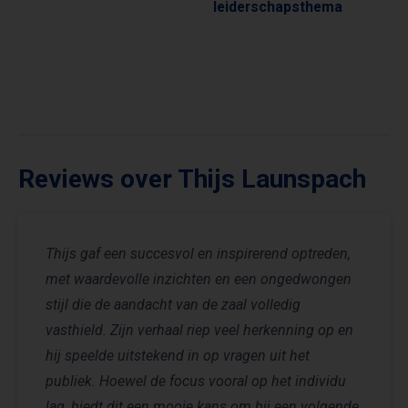
leiderschapsthema
Reviews over Thijs Launspach
Thijs gaf een succesvol en inspirerend optreden,
met waardevolle inzichten en een ongedwongen
stijl die de aandacht van de zaal volledig
vasthield. Zijn verhaal riep veel herkenning op en
hij speelde uitstekend in op vragen uit het
publiek. Hoewel de focus vooral op het individu
lag, biedt dit een mooie kans om bij een volgende