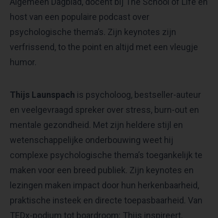
Algemeen Dagblad, docent bij The School of Life en
host van een populaire podcast over
psychologische thema’s. Zijn keynotes zijn
verfrissend, to the point en altijd met een vleugje
humor.
Thijs Launspach
is psycholoog, bestseller-auteur
en veelgevraagd spreker over stress, burn-out en
mentale gezondheid. Met zijn heldere stijl en
wetenschappelijke onderbouwing weet hij
complexe psychologische thema’s toegankelijk te
maken voor een breed publiek. Zijn keynotes en
lezingen maken impact door hun herkenbaarheid,
praktische insteek en directe toepasbaarheid. Van
TEDx-podium tot boardroom: Thijs inspireert,