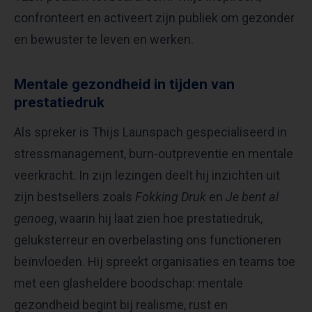
confronteert en activeert zijn publiek om gezonder
en bewuster te leven en werken.
Mentale gezondheid in tijden van
prestatiedruk
Als spreker is Thijs Launspach gespecialiseerd in
stressmanagement, burn-outpreventie en mentale
veerkracht. In zijn lezingen deelt hij inzichten uit
zijn bestsellers zoals
Fokking Druk
en
Je bent al
genoeg
, waarin hij laat zien hoe prestatiedruk,
geluksterreur en overbelasting ons functioneren
beïnvloeden. Hij spreekt organisaties en teams toe
met een glasheldere boodschap: mentale
gezondheid begint bij realisme, rust en