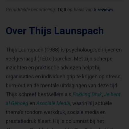
Gemiddelde beoordeling:
10,0
op basis van
5 reviews
.
Over Thijs Launspach
Thijs Launspach (1988) is psycholoog, schrijver en
veelgevraagd (TEDx-)spreker. Met zijn scherpe
inzichten en praktische adviezen helpt hij
organisaties en individuen grip te krijgen op stress,
burn-out en de mentale uitdagingen van deze tijd.
Thijs schreef bestsellers als
Fokking Druk
,
Je bent
al Genoeg
en
Asociale Media
, waarin hij actuele
thema’s rondom werkdruk, sociale media en
prestatiedruk fileert. Hij is columnist bij het