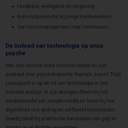
Feedback, werkgeluk en zingeving
Burn-outpreventie bij jonge medewerkers
Van micromanagement naar vertrouwen
De invloed van technologie op onze
psyche
Met zijn recente boek
Asociale media
en zijn
podcast over psychologische thema’s, zoomt Thijs
Launspach in op de rol van technologie in ons
mentale welzijn. In zijn lezingen fileert hij het
verdienmodel van sociale media en toont hij hoe
algoritmes ons gedrag en zelfbeeld beïnvloeden.
Daarbij biedt hij praktische handvatten om grip te
krijgen op je digitale gewoontes.