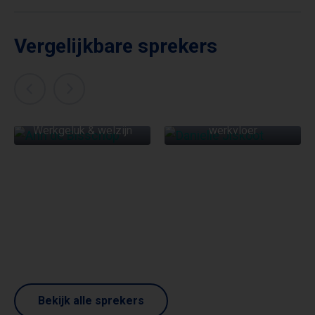
Vergelijkbare sprekers
DANIELLE JISKOOT
ANN DE BISSCHOP
Zelfexpressie op de
Werkgeluk & welzijn
werkvloer
Bekijk alle sprekers