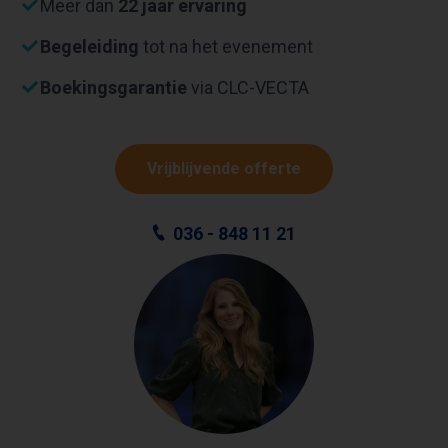
Meer dan
22 jaar ervaring
Begeleiding
tot na het evenement
Boekingsgarantie
via CLC-VECTA
Vrijblijvende offerte
036 - 848 11 21