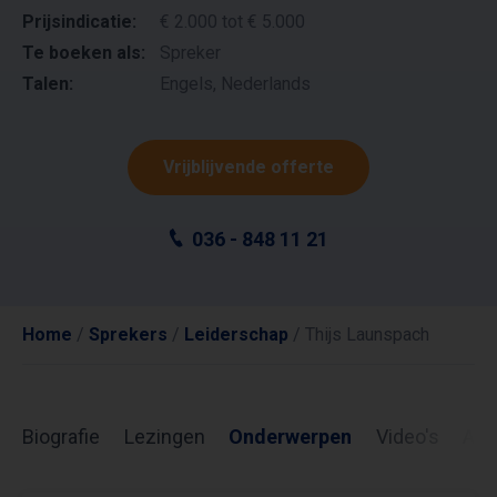
Prijsindicatie:
€ 2.000 tot € 5.000
Te boeken als:
Spreker
Talen:
Engels, Nederlands
Vrijblijvende offerte
036 - 848 11 21
Home
/
Sprekers
/
Leiderschap
/
Thijs Launspach
Biografie
Lezingen
Onderwerpen
Video's
Art