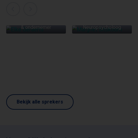
ELKE GERAERTS
MARGRIET
SITSKOORN
Keynote spreker, auteur
& ondernemer
Neuropsycholoog
Bekijk alle sprekers