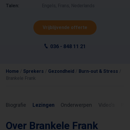
Talen:
Engels, Frans, Nederlands
Vrijblijvende offerte
036 - 848 11 21
Home
/
Sprekers
/
Gezondheid
/
Burn-out & Stress
/
Brankele Frank
Biografie
Lezingen
Onderwerpen
Video's
Rev
Over Brankele Frank