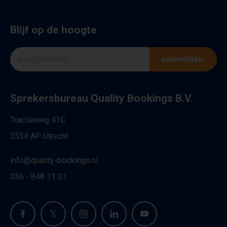
Blijf op de hoogte
aanmelden
Sprekersbureau Quality Bookings B.V.
Tractieweg 41C
3534 AP Utrecht
info@quality-bookings.nl
036 - 848 11 21