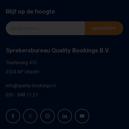
Blijf op de hoogte
aanmelden
Sprekersbureau Quality Bookings B.V.
Tractieweg 41C
3534 AP Utrecht
info@quality-bookings.nl
036 - 848 11 21