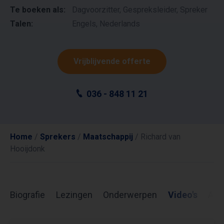
Te boeken als:
Dagvoorzitter, Gespreksleider, Spreker
Talen:
Engels, Nederlands
Vrijblijvende offerte
036 - 848 11 21
Home
/
Sprekers
/
Maatschappij
/
Richard van
Hooijdonk
Biografie
Lezingen
Onderwerpen
Video's
Arti