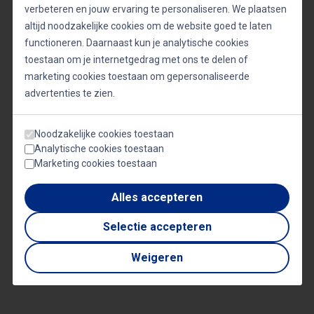
Veel gevraagde sprekers
verbeteren en jouw ervaring te personaliseren. We plaatsen
altijd noodzakelijke cookies om de website goed te laten
functioneren. Daarnaast kun je analytische cookies
toestaan om je internetgedrag met ons te delen of
Video's
marketing cookies toestaan om gepersonaliseerde
advertenties te zien.
Noodzakelijke cookies toestaan
Analytische cookies toestaan
Marketing cookies toestaan
Alles accepteren
Selectie accepteren
Weigeren