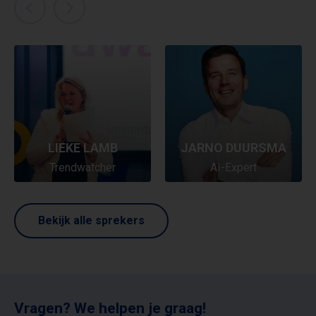
LIEKE LAMB
JARNO DUURSMA
Trendwatcher
AI-Expert
Bekijk alle sprekers
Vragen? We helpen je graag!