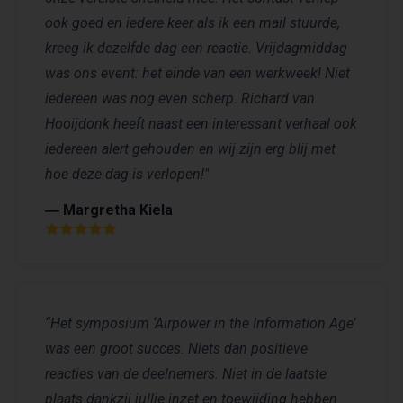
ook goed en iedere keer als ik een mail stuurde,
kreeg ik dezelfde dag een reactie. Vrijdagmiddag
was ons event: het einde van een werkweek! Niet
iedereen was nog even scherp. Richard van
Hooijdonk heeft naast een interessant verhaal ook
iedereen alert gehouden en wij zijn erg blij met
hoe deze dag is verlopen!"
― Margretha Kiela
“Het symposium ‘Airpower in the Information Age’
was een groot succes. Niets dan positieve
reacties van de deelnemers. Niet in de laatste
plaats dankzij jullie inzet en toewijding hebben