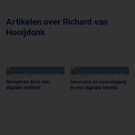
Artikelen over Richard van
Hooijdonk
RICHARD VAN HOOIJDONK
RICHARD VAN HOOIJDONK
27 augustus 2024
11 juli 2024
Navigeren door een
Innovatie en vooruitgang
digitale realiteit
in een digitale wereld