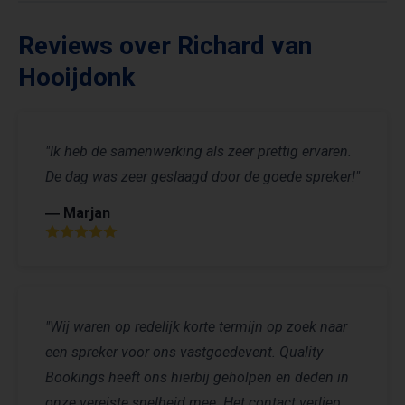
Reviews over Richard van
Hooijdonk
"Ik heb de samenwerking als zeer prettig ervaren.
De dag was zeer geslaagd door de goede spreker!"
― Marjan
"Wij waren op redelijk korte termijn op zoek naar
een spreker voor ons vastgoedevent. Quality
Bookings heeft ons hierbij geholpen en deden in
onze vereiste snelheid mee. Het contact verliep