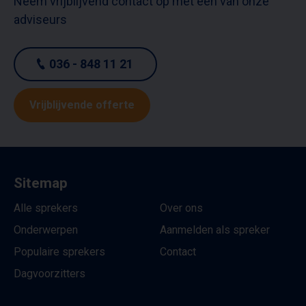
Neem vrijblijvend contact op met één van onze
adviseurs
036 - 848 11 21
Vrijblijvende offerte
Sitemap
Alle sprekers
Over ons
Onderwerpen
Aanmelden als spreker
Populaire sprekers
Contact
Dagvoorzitters