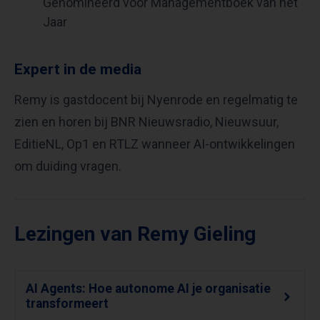
Genomineerd voor Managementboek van het
Jaar
Expert in de media
Remy is gastdocent bij Nyenrode en regelmatig te
zien en horen bij BNR Nieuwsradio, Nieuwsuur,
EditieNL, Op1 en RTLZ wanneer AI-ontwikkelingen
om duiding vragen.
Lezingen van Remy Gieling
AI Agents: Hoe autonome AI je organisatie
transformeert