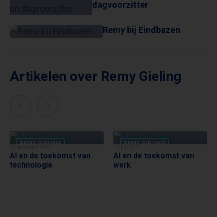
dagvoorzitter
Remy bij Eindbazen
Artikelen over Remy Gieling
REMY GIELING
REMY GIELING
23 augustus 2024
10 juli 2024
AI en de toekomst van
AI en de toekomst van
technologie
werk