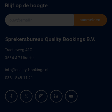
Blijf op de hoogte
aanmelden
Sprekersbureau Quality Bookings B.V.
Tractieweg 41C
3534 AP Utrecht
info@quality-bookings.nl
036 - 848 11 21