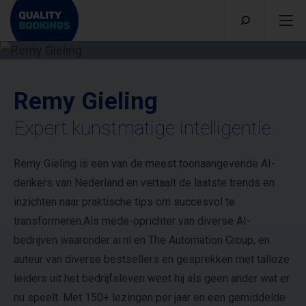
Remy Gieling
Expert kunstmatige intelligentie
Remy Gieling is een van de meest toonaangevende AI-
denkers van Nederland en vertaalt de laatste trends en
inzichten naar praktische tips om succesvol te
transformeren.Als mede-oprichter van diverse AI-
bedrijven waaronder ai.nl en The Automation Group, en
auteur van diverse bestsellers en gesprekken met talloze
leiders uit het bedrijfsleven weet hij als geen ander wat er
nu speelt. Met 150+ lezingen per jaar en een gemiddelde