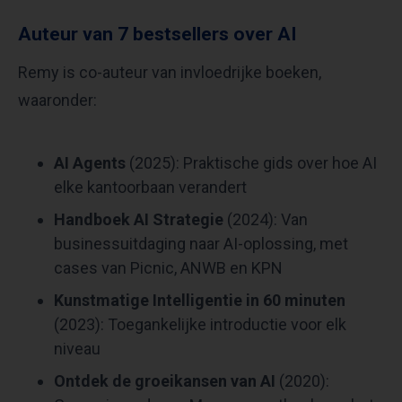
Auteur van 7 bestsellers over AI
Remy is co-auteur van invloedrijke boeken,
waaronder:
AI Agents
(2025): Praktische gids over hoe AI
elke kantoorbaan verandert
Handboek AI Strategie
(2024): Van
businessuitdaging naar AI-oplossing, met
cases van Picnic, ANWB en KPN
Kunstmatige Intelligentie in 60 minuten
(2023): Toegankelijke introductie voor elk
niveau
Ontdek de groeikansen van AI
(2020):