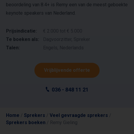
beoordeling van 8.4+ is Remy een van de meest geboekte
keynote speakers van Nederland.
Prijsindicatie:
€ 2.000 tot € 5.000
Te boeken als:
Dagvoorzitter, Spreker
Talen:
Engels, Nederlands
Vrijblijvende offerte
036 - 848 11 21
Home
/
Sprekers
/
Veel gevraagde sprekers
/
Sprekers boeken
/
Remy Gieling