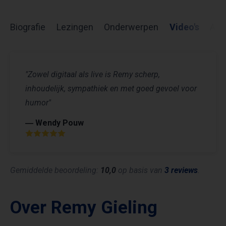
Biografie
Lezingen
Onderwerpen
Video's
Arti
"Zowel digitaal als live is Remy scherp,
inhoudelijk, sympathiek en met goed gevoel voor
humor"
― Wendy Pouw
Gemiddelde beoordeling:
10,0
op basis van
3 reviews
.
Over Remy Gieling