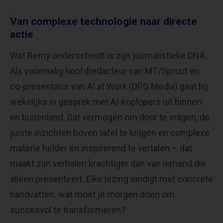
Van complexe technologie naar directe
actie
Wat Remy onderscheidt is zijn journalistieke DNA.
Als voormalig hoofdredacteur van MT/Sprout en
co-presentator van AI at Work (DPG Media) gaat hij
wekelijks in gesprek met AI-koplopers uit binnen-
en buitenland. Dat vermogen om door te vragen, de
juiste inzichten boven tafel te krijgen en complexe
materie helder én inspirerend te vertalen – dat
maakt zijn verhalen krachtiger dan van iemand die
alleen presenteert. Elke lezing eindigt met concrete
handvatten: wat moet je morgen doen om
succesvol te transformeren?