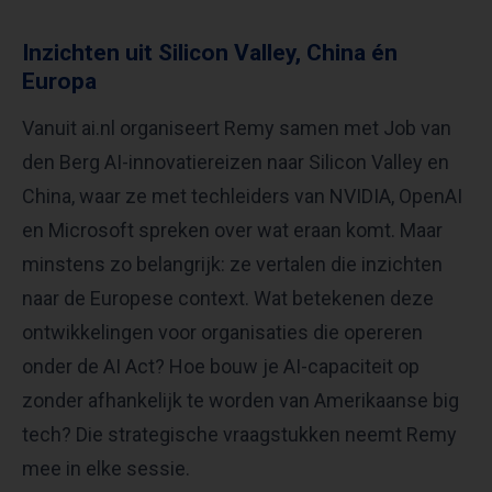
Inzichten uit Silicon Valley, China én
Europa
Vanuit ai.nl organiseert Remy samen met Job van
den Berg AI-innovatiereizen naar Silicon Valley en
China, waar ze met techleiders van NVIDIA, OpenAI
en Microsoft spreken over wat eraan komt. Maar
minstens zo belangrijk: ze vertalen die inzichten
naar de Europese context. Wat betekenen deze
ontwikkelingen voor organisaties die opereren
onder de AI Act? Hoe bouw je AI-capaciteit op
zonder afhankelijk te worden van Amerikaanse big
tech? Die strategische vraagstukken neemt Remy
mee in elke sessie.