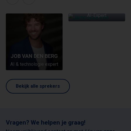
JARNO DUURSMA
AI-Expert
JOB VAN DEN BERG
AI & technologie expert
Bekijk alle sprekers
Vragen? We helpen je graag!