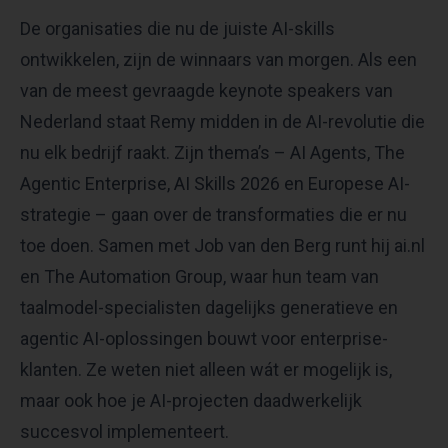
De organisaties die nu de juiste AI-skills
ontwikkelen, zijn de winnaars van morgen. Als een
van de meest gevraagde keynote speakers van
Nederland staat Remy midden in de AI-revolutie die
nu elk bedrijf raakt. Zijn thema’s – AI Agents, The
Agentic Enterprise, AI Skills 2026 en Europese AI-
strategie – gaan over de transformaties die er nu
toe doen. Samen met Job van den Berg runt hij ai.nl
en The Automation Group, waar hun team van
taalmodel-specialisten dagelijks generatieve en
agentic AI-oplossingen bouwt voor enterprise-
klanten. Ze weten niet alleen wát er mogelijk is,
maar ook hoe je AI-projecten daadwerkelijk
succesvol implementeert.