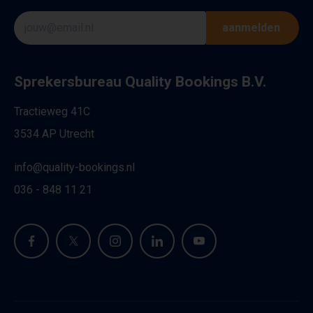
aanmelden
Sprekersbureau Quality Bookings B.V.
Tractieweg 41C
3534 AP Utrecht
info@quality-bookings.nl
036 - 848 11 21