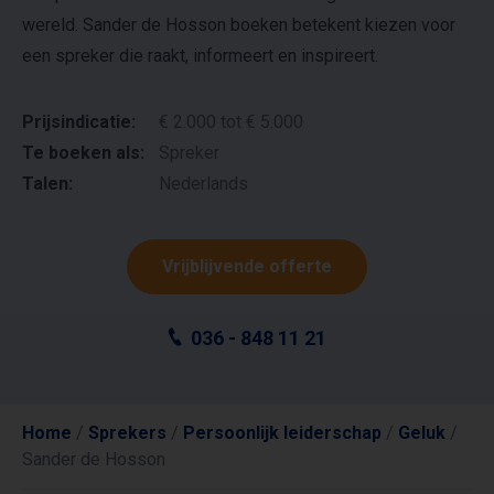
wereld. Sander de Hosson boeken betekent kiezen voor
een spreker die raakt, informeert en inspireert.
Prijsindicatie:
€ 2.000 tot € 5.000
Te boeken als:
Spreker
Talen:
Nederlands
Vrijblijvende offerte
036 - 848 11 21
Home
/
Sprekers
/
Persoonlijk leiderschap
/
Geluk
/
Sander de Hosson