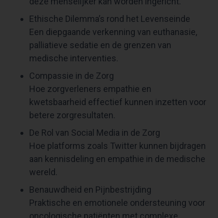
deze menselijker kan worden ingericht.
Ethische Dilemma’s rond het Levenseinde
Een diepgaande verkenning van euthanasie,
palliatieve sedatie en de grenzen van
medische interventies.
Compassie in de Zorg
Hoe zorgverleners empathie en
kwetsbaarheid effectief kunnen inzetten voor
betere zorgresultaten.
De Rol van Social Media in de Zorg
Hoe platforms zoals Twitter kunnen bijdragen
aan kennisdeling en empathie in de medische
wereld.
Benauwdheid en Pijnbestrijding
Praktische en emotionele ondersteuning voor
oncologische patiënten met complexe