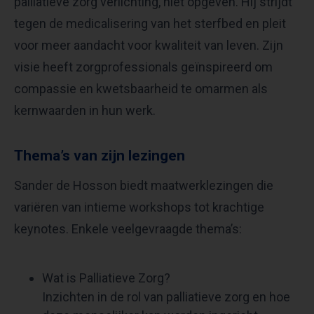
palliatieve zorg verlichting, niet opgeven. Hij strijdt
tegen de medicalisering van het sterfbed en pleit
voor meer aandacht voor kwaliteit van leven. Zijn
visie heeft zorgprofessionals geïnspireerd om
compassie en kwetsbaarheid te omarmen als
kernwaarden in hun werk.
Thema’s van zijn lezingen
Sander de Hosson biedt maatwerklezingen die
variëren van intieme workshops tot krachtige
keynotes. Enkele veelgevraagde thema’s:
Wat is Palliatieve Zorg?
Inzichten in de rol van palliatieve zorg en hoe