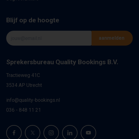
Blijf op de hoogte
aanmelden
Sprekersbureau Quality Bookings B.V.
Tractieweg 41C
3534 AP Utrecht
info@quality-bookings.nl
036 - 848 11 21