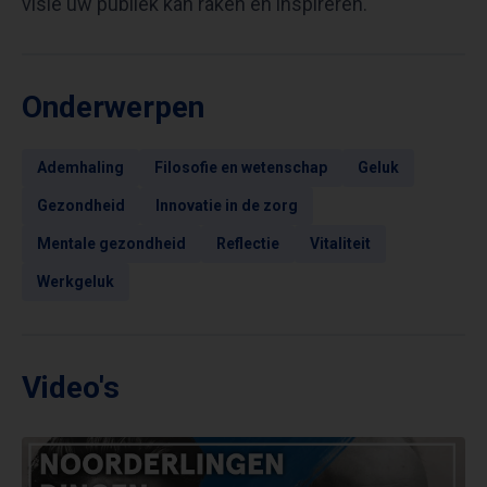
visie uw publiek kan raken en inspireren.
Onderwerpen
Ademhaling
Filosofie en wetenschap
Geluk
Gezondheid
Innovatie in de zorg
Mentale gezondheid
Reflectie
Vitaliteit
Werkgeluk
Video's