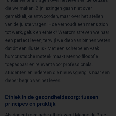
fundamentele vragen over het leven en de keuzes
die we maken. Zijn lezingen gaan niet over
gemakkelijke antwoorden, maar over het stellen
van de juiste vragen. Hoe verhoudt een mens zich
tot werk, geluk en ethiek? Waarom streven we naar
een perfect leven, terwijl we diep van binnen weten
dat dit een illusie is? Met een scherpe en vaak
humoristische insteek maakt Menno filosofie
toepasbaar en relevant voor professionals,
studenten en iedereen die nieuwsgierig is naar een
dieper begrip van het leven.
Ethiek in de gezondheidszorg: tussen
principes en praktijk
Als docent medische ethiek weet Menno de Bree