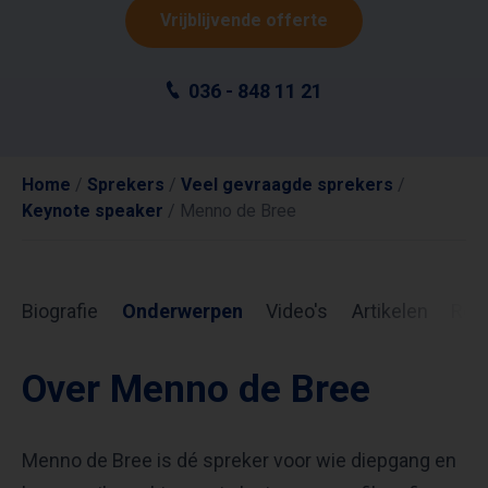
Vrijblijvende offerte
036 - 848 11 21
Home
/
Sprekers
/
Veel gevraagde sprekers
/
Keynote speaker
/
Menno de Bree
Biografie
Onderwerpen
Video's
Artikelen
Rev
Over Menno de Bree
Menno de Bree is dé spreker voor wie diepgang en