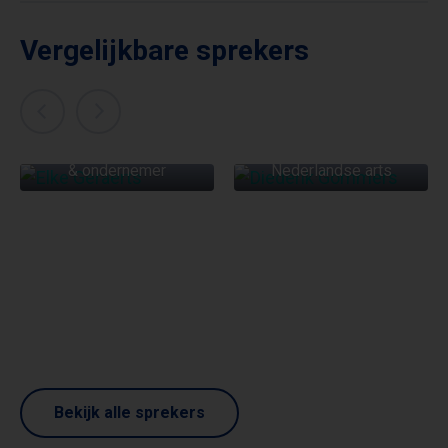
Vergelijkbare sprekers
ELKE GERAERTS
DIEDERIK GOMMERS
Keynote spreker, auteur
& ondernemer
Nederlandse arts
Bekijk alle sprekers