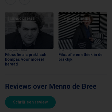
MENNO DE BREE
MENNO DE BREE
26 augustus 2024
8 juli 2024
Filosofie als praktisch
Filosofie en ethiek in de
kompas voor moreel
praktijk
beraad
Reviews over Menno de Bree
Schrijf een review