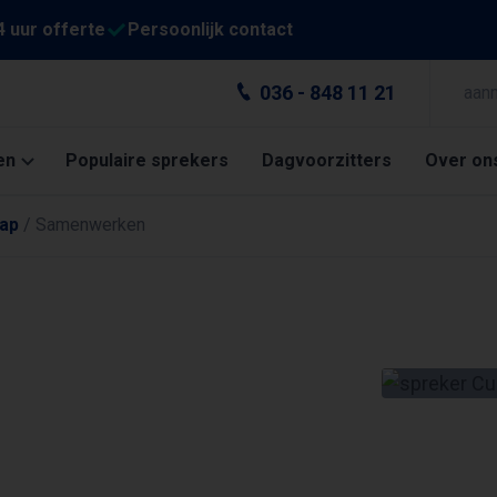
4 uur offerte
Persoonlijk contact
036 - 848 11 21
aan
en
Populaire sprekers
Dagvoorzitters
Over on
ap
/
Samenwerken