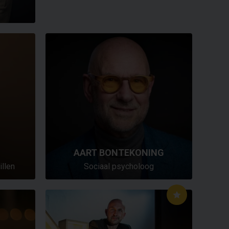
AART BONTEKONING
illen
Sociaal psycholoog