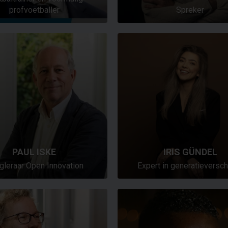
profvoetballer
Spreker
PAUL ISKE
IRIS GÜNDEL
gleraar Open Innovation
Expert in generatieversch