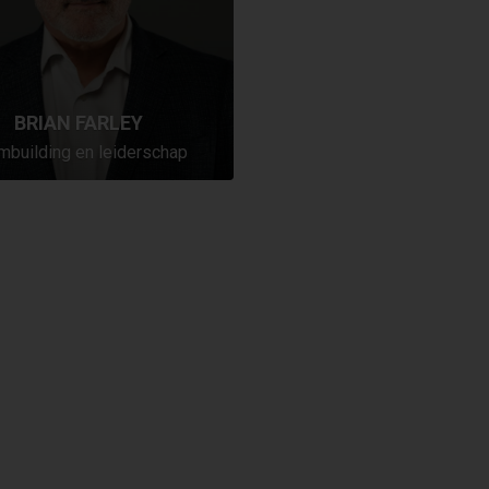
BRIAN FARLEY
mbuilding en leiderschap