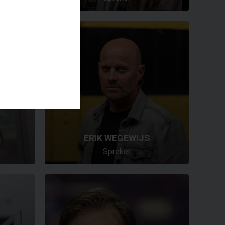
ERIK WEGEWIJS
Spreker