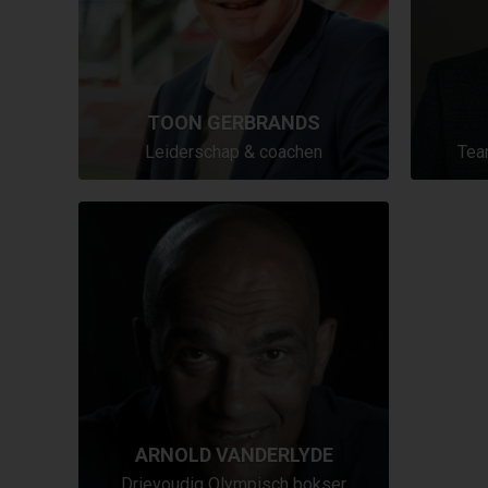
TOON GERBRANDS
Leiderschap & coachen
Tea
ARNOLD VANDERLYDE
Drievoudig Olympisch bokser