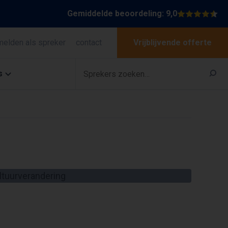
Gemiddelde beoordeling: 9,0
melden als spreker
contact
Vrijblijvende offerte
s