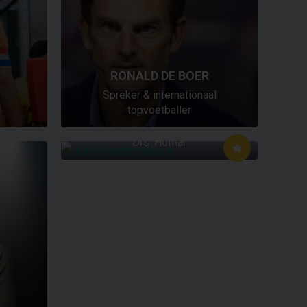
RONALD DE BOER
Spreker & internationaal
topvoetballer
JURI HOEDEMAKERS
Drs. Hofnar