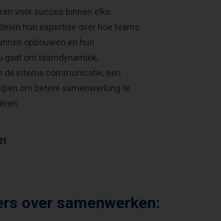
ren voor succes binnen elke
delen hun expertise over hoe teams
kunnen opbouwen en hun
nu gaat om teamdynamiek,
n de interne communicatie, een
elpen om betere samenwerking te
ëren.
21
ers over samenwerken: