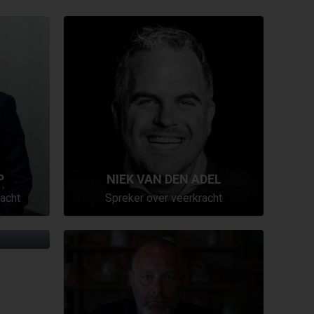
P
NIEK VAN DEN ADEL
acht
Spreker over veerkracht