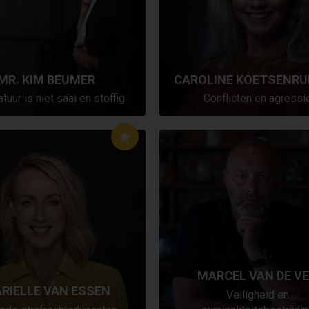
MR. KIM BEUMER
CAROLINE KOETSENRU
tuur is niet saai en stoffig
Conflicten en agressi
MARCEL VAN DE V
RIELLE VAN ESSEN
Veiligheid en