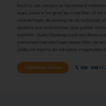
Recht is een complex en fascinerend onderwerp
leven, zowel in het groot als in het klein. Of het
veranderingen, de werking van de rechtstaat, of
sprekers over recht kunnen jouw publiek voorz
inzichten. Quality Bookings biedt een divers sc
evenement naar een hoger niveau tillen, van er
juridische experts die complexe vraagstukken b
036 - 848 11 
Vrijblijvende offerte