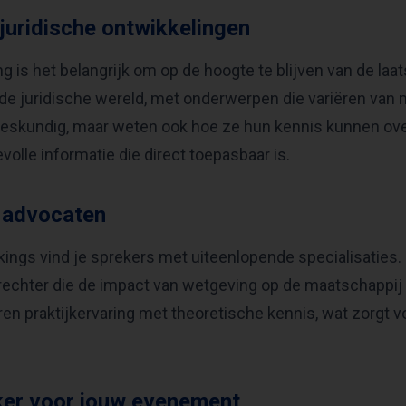
 juridische ontwikkelingen
 is het belangrijk om op de hoogte te blijven van de laa
n de juridische wereld, met onderwerpen die variëren van
en deskundig, maar weten ook hoe ze hun kennis kunnen ov
volle informatie die direct toepasbaar is.
t advocaten
ookings vind je sprekers met uiteenlopende specialisaties.
 rechter die de impact van wetgeving op de maatschappij 
n praktijkervaring met theoretische kennis, wat zorgt v
eker voor jouw evenement