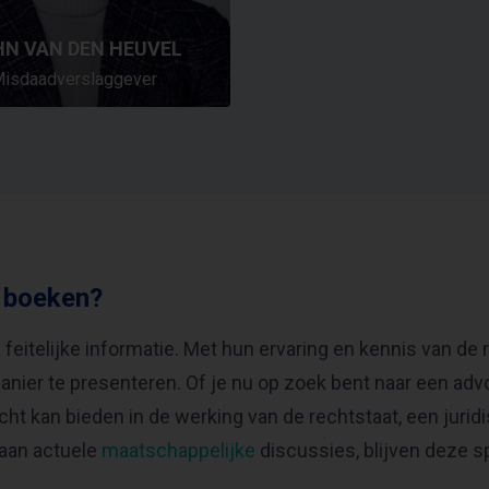
N VAN DEN HEUVEL
isdaadverslaggever
 boeken?
 feitelijke informatie. Met hun ervaring en kennis van de
nier te presenteren. Of je nu op zoek bent naar een adv
nzicht kan bieden in de werking van de rechtstaat, een juri
 aan actuele
maatschappelijke
discussies, blijven deze s