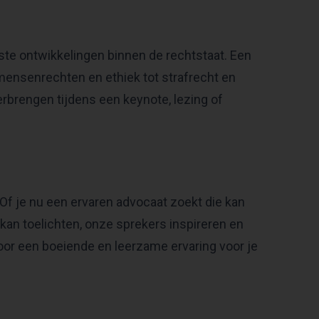
tste ontwikkelingen binnen de rechtstaat. Een
 mensenrechten en ethiek tot strafrecht en
erbrengen tijdens een keynote, lezing of
 Of je nu een ervaren advocaat zoekt die kan
kan toelichten, onze sprekers inspireren en
oor een boeiende en leerzame ervaring voor je