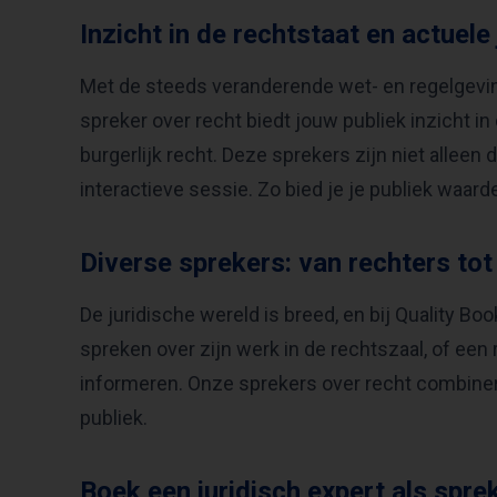
Inzicht in de rechtstaat en actuele
Met de steeds veranderende wet- en regelgeving
spreker over recht biedt jouw publiek inzicht i
burgerlijk recht. Deze sprekers zijn niet alle
interactieve sessie. Zo bied je je publiek waarde
Diverse sprekers: van rechters to
De juridische wereld is breed, en bij Quality B
spreken over zijn werk in de rechtszaal, of een
informeren. Onze sprekers over recht combinere
publiek.
Boek een juridisch expert als spr