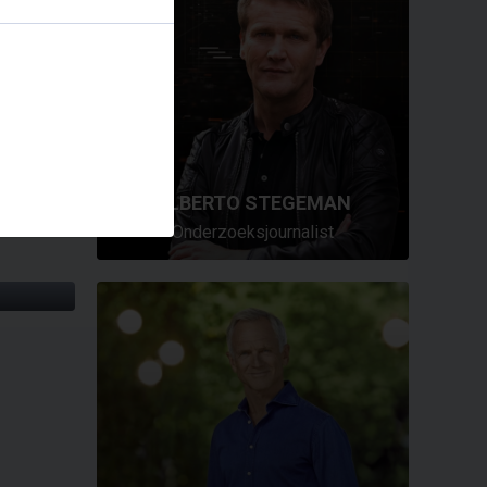
ALBERTO STEGEMAN
Onderzoeksjournalist