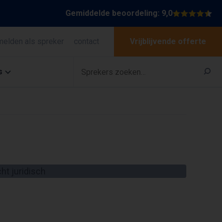
Gemiddelde beoordeling: 9,0
melden als spreker
contact
Vrijblijvende offerte
s