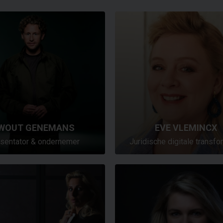
WOUT GENEMANS
EVE VLEMINCX
sentator & ondernemer
Juridische digitale transfo