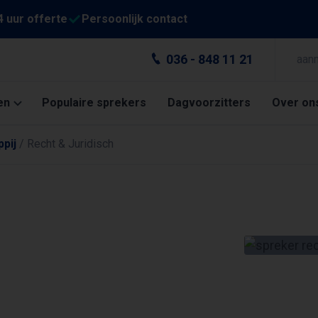
4 uur offerte
Persoonlijk contact
036 - 848 11 21
aan
en
Populaire sprekers
Dagvoorzitters
Over on
pij
/
Recht & Juridisch