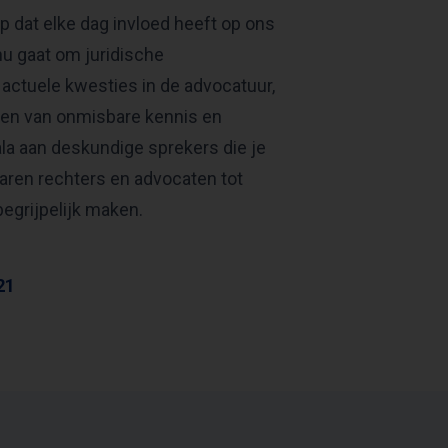
 dat elke dag invloed heeft op ons
 nu gaat om juridische
 actuele kwesties in de advocatuur,
ien van onmisbare kennis en
ala aan deskundige sprekers die je
varen rechters en advocaten tot
egrijpelijk maken.
21