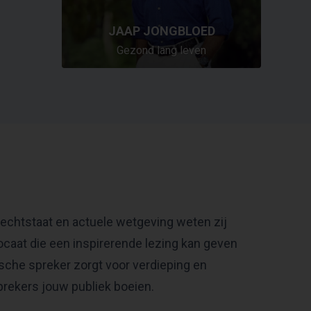
JAAP JONGBLOED
Gezond lang leven
 rechtstaat en actuele wetgeving weten zij
ocaat die een inspirerende lezing kan geven
dische spreker zorgt voor verdieping en
prekers jouw publiek boeien.