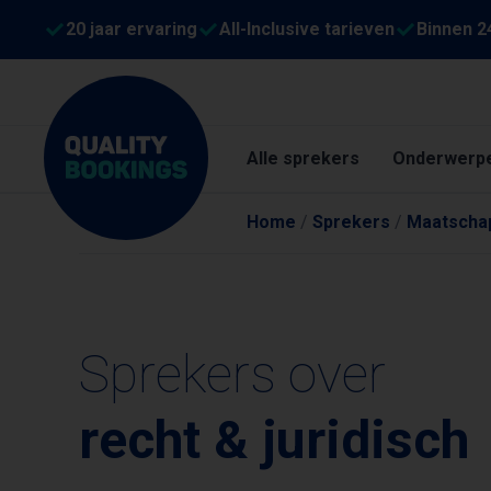
20 jaar ervaring
All-Inclusive tarieven
Binnen 2
Alle sprekers
Onderwerp
Home
/
Sprekers
/
Maatschap
Sprekers over
recht & juridisch