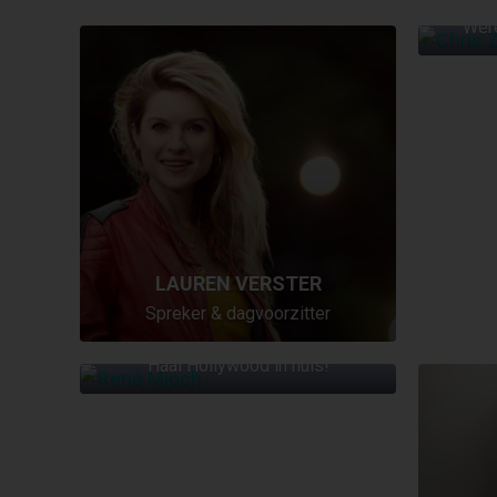
Were
LAUREN VERSTER
Spreker & dagvoorzitter
RENÉ MIOCH
Haal Hollywood in huis!