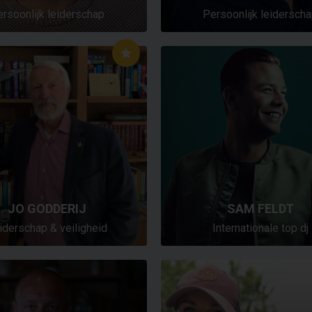
rsoonlijk leiderschap
Persoonlijk leidersch
JO GODDERIJ
SAM FELDT
iderschap & veiligheid
Internationale top dj