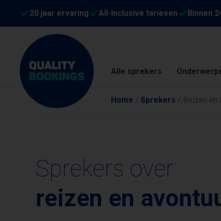
20 jaar ervaring
All-Inclusive tarieven
Binnen 2
Alle sprekers
Onderwerp
Home
/
Sprekers
/
Reizen en 
Sprekers over
reizen en avontu