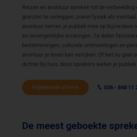
Reizen en avontuur spreken tot de verbeeldin
grenzen te verleggen, zowel fysiek als mentaal
avontuur nemen je publiek mee op bijzondere r
en onvergetelijke ervaringen. Ze delen fasciner
bestemmingen, culturele ontmoetingen en persoo
avontuur je leven kan verrijken. Of het nu gaat
dichter bij huis, deze sprekers weten je publiek 
036 - 848 11 
Vrijblijvende offerte
De meest geboekte spreke