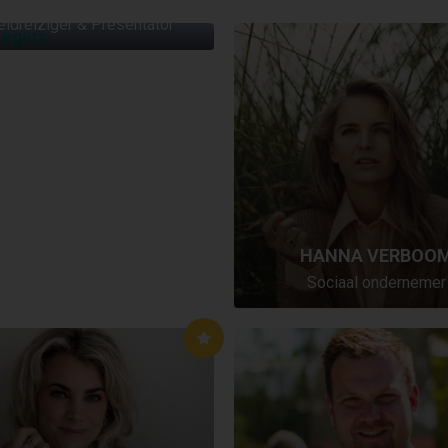
ldreiziger & Presentator
HANNA VERBOO
Sociaal ondernemer