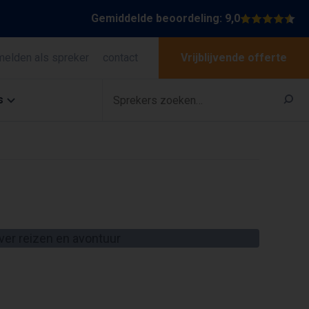
Gemiddelde beoordeling: 9,0
melden als spreker
contact
Vrijblijvende offerte
s