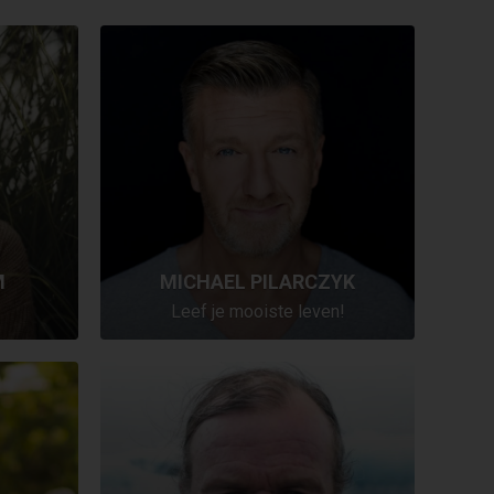
M
MICHAEL PILARCZYK
Leef je mooiste leven!