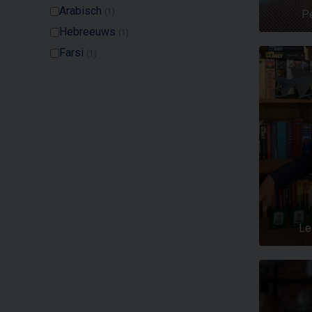
Arabisch
(1)
Pe
Hebreeuws
(1)
Farsi
(1)
Le