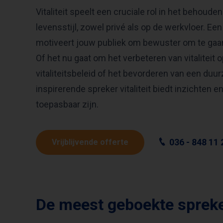
Vitaliteit speelt een cruciale rol in het behou
levensstijl, zowel privé als op de werkvloer. Een 
motiveert jouw publiek om bewuster om te gaa
Of het nu gaat om het verbeteren van vitaliteit 
vitaliteitsbeleid of het bevorderen van een duu
inspirerende spreker vitaliteit biedt inzichten e
toepasbaar zijn.
036 - 848 11 
Vrijblijvende offerte
De meest geboekte sprekers