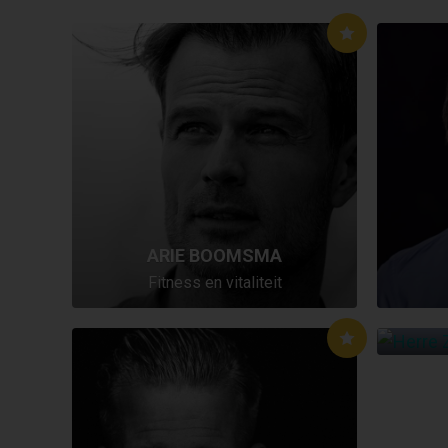
ARIE BOOMSMA
H
Fitness en vitaliteit
Mentaal