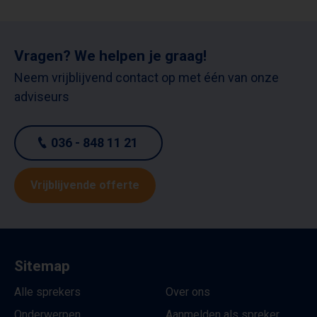
Vragen? We helpen je graag!
Neem vrijblijvend contact op met één van onze
adviseurs
036 - 848 11 21
Vrijblijvende offerte
Sitemap
Alle sprekers
Over ons
Onderwerpen
Aanmelden als spreker