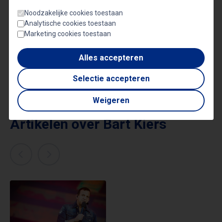
Noodzakelijke cookies toestaan
Analytische cookies toestaan
Marketing cookies toestaan
Alles accepteren
Selectie accepteren
Weigeren
Artikelen over Bart Kiers