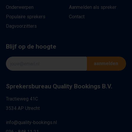
Onderwerpen
Aanmelden als spreker
Populaire sprekers
Contact
Dagvoorzitters
Blijf op de hoogte
aanmelden
Sprekersbureau Quality Bookings B.V.
Tractieweg 41C
3534 AP Utrecht
info@quality-bookings.nl
036 - 848 11 21