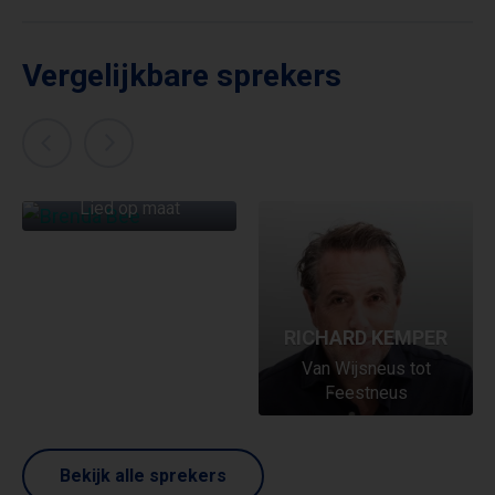
Vergelijkbare sprekers
BRENDA BEE
Lied op maat
RICHARD KEMPER
Van Wijsneus tot
Feestneus
Bekijk alle sprekers