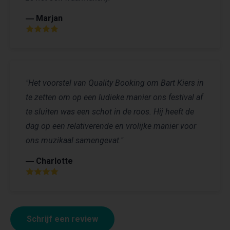
― Marjan
"Het voorstel van Quality Booking om Bart Kiers in
te zetten om op een ludieke manier ons festival af
te sluiten was een schot in de roos. Hij heeft de
dag op een relativerende en vrolijke manier voor
ons muzikaal samengevat."
― Charlotte
Schrijf een review