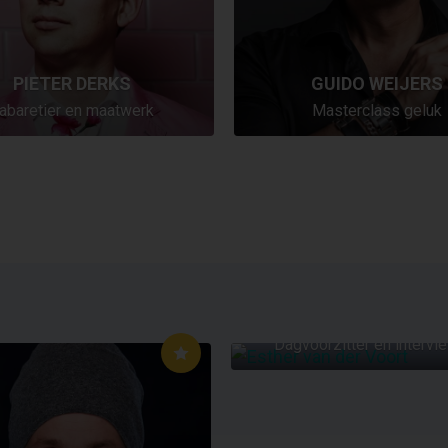
PIETER DERKS
GUIDO WEIJERS
abaretier en maatwerk
Masterclass geluk
ESTHER VAN DER VO
Dagvoorzitter en intervi