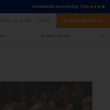
Gemiddelde beoordeling: 9,0
melden als spreker
contact
Vrijblijvende offerte
s