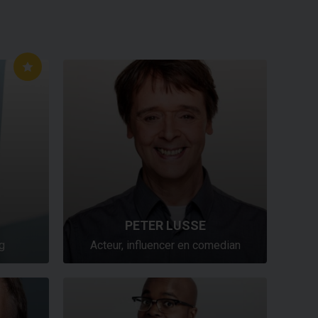
PETER LUSSE
g
Acteur, influencer en comedian