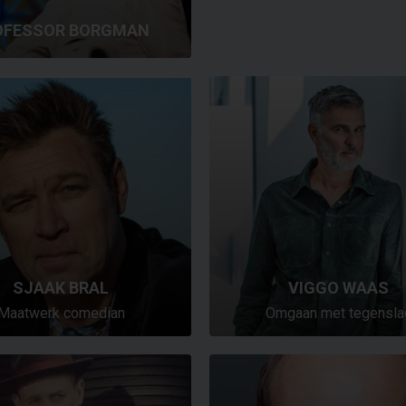
OFESSOR BORGMAN
SJAAK BRAL
VIGGO WAAS
Maatwerk comedian
Omgaan met tegensla