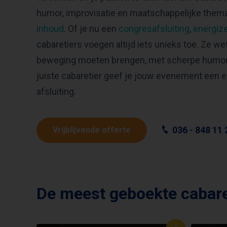
humor, improvisatie en maatschappelijke thema
inhoud
. Of je nu een
congresafsluiting
,
energiz
cabaretiers voegen altijd iets unieks toe. Ze we
beweging moeten brengen, met scherpe humor 
juiste cabaretier geef je jouw evenement een e
afsluiting.
036 - 848 11 
Vrijblijvende offerte
De meest geboekte cabare