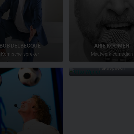
BOB DELBECQUE
ARIE KOOMEN
Komische spreker
Maatwerk comedian
OTTO WIJNEN
Fakespeech