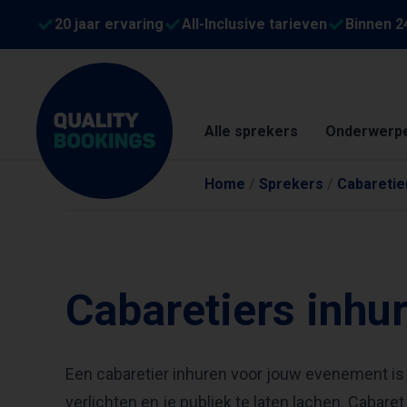
20 jaar ervaring
All-Inclusive tarieven
Binnen 2
Alle sprekers
Onderwerp
Home
/
Sprekers
/
Cabaretie
Cabaretiers inhu
Een cabaretier inhuren voor jouw evenement i
verlichten en je publiek te laten lachen. Cabare