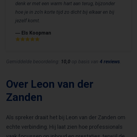
denk er met een warm hart aan terug, bijzonder
hoe je in zo’n korte tijd zo dicht bij elkaar en bij
jezelf komt.
― Els Koopman
Gemiddelde beoordeling:
10,0
op basis van
4 reviews
.
Over Leon van der
Zanden
Als spreker draait het bij Leon van der Zanden om
echte verbinding. Hij laat zien hoe professionals
vaak focussen op inhoud en prestaties, terwijl de