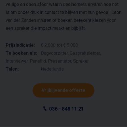
veilige en open sfeer waarin deelnemers ervaren hoe het
is om onder druk in contact te blijven met hun gevoel. Leon
van der Zanden inhuren of boeken betekent kiezen voor
een spreker die impact maakt en bijblijft.
Prijsindicatie:
€ 2.000 tot € 5.000
Te boeken als:
Dagvoorzitter, Gespreksleider,
Interviewer, Panellid, Presentator, Spreker
Talen:
Nederlands
Vrijblijvende offerte
036 - 848 11 21