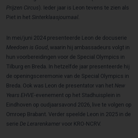
Prijzen Circus
). Ieder jaar is Leon tevens te zien als
Piet in het
Sinterklaasjournaal
.
In mei/juni 2024 presenteerde Leon de docuserie
Meedoen is Goud
, waarin hij ambassadeurs volgt in
hun voorbereidingen voor de Special Olympics in
Tilburg en Breda. In hetzelfde jaar presenteerde hij
de openingsceremonie van de Special Olympics in
Breda. Ook was Leon de presentator van het
New
Years EHVE
-evenement op het Stadhuisplein in
Eindhoven op oudjaarsavond 2026, live te volgen op
Omroep Brabant. Verder speelde Leon in 2025 in de
serie
De Lerarenkamer
voor KRO-NCRV.