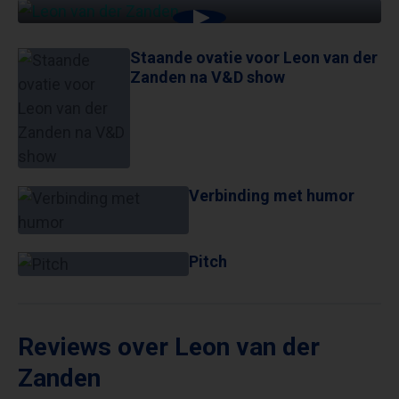
STAANDE OVATIE VOOR LEON VAN DER
ZANDEN NA V&D SHOW
Staande ovatie voor Leon van der
Zanden na V&D show
Verbinding met humor
Pitch
Reviews over Leon van der
Zanden