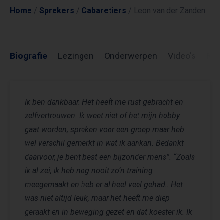
Home
/
Sprekers
/
Cabaretiers
/
Leon van der Zanden
Biografie
Lezingen
Onderwerpen
Video's
Re
Ik ben dankbaar. Het heeft me rust gebracht en
zelfvertrouwen. Ik weet niet of het mijn hobby
gaat worden, spreken voor een groep maar heb
wel verschil gemerkt in wat ik aankan. Bedankt
daarvoor, je bent best een bijzonder mens”. “Zoals
ik al zei, ik heb nog nooit zo’n training
meegemaakt en heb er al heel veel gehad.. Het
was niet altijd leuk, maar het heeft me diep
geraakt en in beweging gezet en dat koester ik. Ik