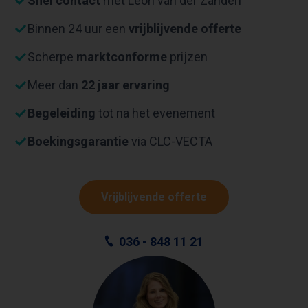
Snel contact
met Leon van der Zanden
Binnen 24 uur een
vrijblijvende offerte
Scherpe
marktconforme
prijzen
Meer dan
22 jaar ervaring
Begeleiding
tot na het evenement
Boekingsgarantie
via CLC-VECTA
Vrijblijvende offerte
036 - 848 11 21