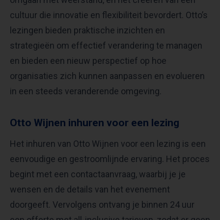
cultuur die innovatie en flexibiliteit bevordert. Otto’s
lezingen bieden praktische inzichten en
strategieën om effectief verandering te managen
en bieden een nieuw perspectief op hoe
organisaties zich kunnen aanpassen en evolueren
in een steeds veranderende omgeving.
Otto Wijnen inhuren voor een lezing
Het inhuren van Otto Wijnen voor een lezing is een
eenvoudige en gestroomlijnde ervaring. Het proces
begint met een contactaanvraag, waarbij je je
wensen en de details van het evenement
doorgeeft. Vervolgens ontvang je binnen 24 uur
een offerte met all-inclusive tarieven, zodat er geen