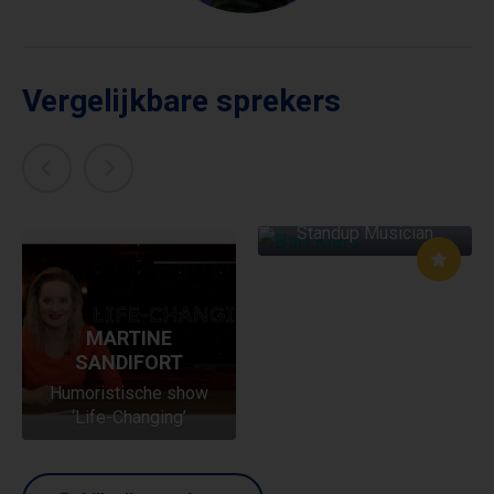
Vergelijkbare sprekers
BART KIERS
Standup Musician
MARTINE
SANDIFORT
Humoristische show
‘Life-Changing’