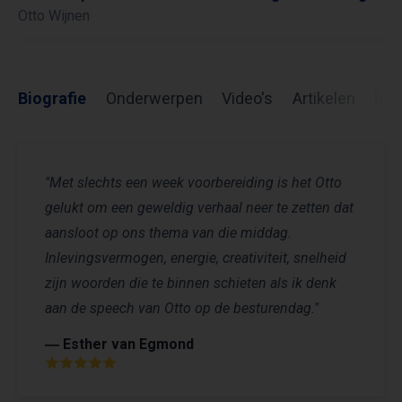
Otto Wijnen
Biografie
Onderwerpen
Video's
Artikelen
Rev
"Met slechts een week voorbereiding is het Otto
gelukt om een geweldig verhaal neer te zetten dat
aansloot op ons thema van die middag.
Inlevingsvermogen, energie, creativiteit, snelheid
zijn woorden die te binnen schieten als ik denk
aan de speech van Otto op de besturendag."
― Esther van Egmond