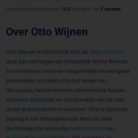
Gemiddelde beoordeling:
10,0
op basis van
3 reviews
.
Over Otto Wijnen
Otto Wijnen onderscheidt zich als
dagvoorzitter
door zijn vermogen om inhoudelijk sterke thema’s
te combineren met een toegankelijke en energieke
presentatie. Hij blinkt uit in het leiden van
discussies, het bevorderen van interactie tussen
sprekers en publiek, en het bewaken van de rode
draad gedurende het evenement. Otto is bijzonder
vaardig in het behandelen van thema’s zoals
technologische innovatie,
bedrijfscultuur
en
leiderschapsontwikkeling
. Zijn expertise en