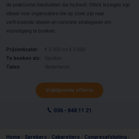
de praktische handvatten die hij biedt. Otto’s lezingen zijn
ideaal voor organisaties die op zoek zijn naar
verfrissende ideeën en concrete strategieën om
vooruitgang te boeken.
Prijsindicatie:
€ 2.000 tot € 5.000
Te boeken als:
Spreker
Talen:
Nederlands
Vrijblijvende offerte
036 - 848 11 21
Home
/
Sprekers
/
Cabaretiers
/
Congresafsluiting
/