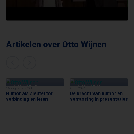
Artikelen over Otto Wijnen
OTTO WIJNEN
OTTO WIJNEN
26 augustus 2024
9 juli 2024
Humor als sleutel tot
De kracht van humor en
verbinding en leren
verrassing in presentaties