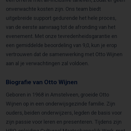
onverwachte kosten zijn. Ons team biedt
uitgebreide support gedurende het hele proces,
van de eerste aanvraag tot de afronding van het
evenement. Met onze tevredenheidsgarantie en
een gemiddelde beoordeling van 9,0, kun je erop
vertrouwen dat de samenwerking met Otto Wijnen
aan al je verwachtingen zal voldoen.
Biografie van Otto Wijnen
Geboren in 1968 in Amstelveen, groeide Otto
Wijnen op in een onderwijsgezinde familie. Zijn
ouders, beiden onderwijzers, legden de basis voor
zijn passie voor leren en presenteren. Tijdens zijn
HBO-opleiding Cultureel Maatschappelijk Werk, met