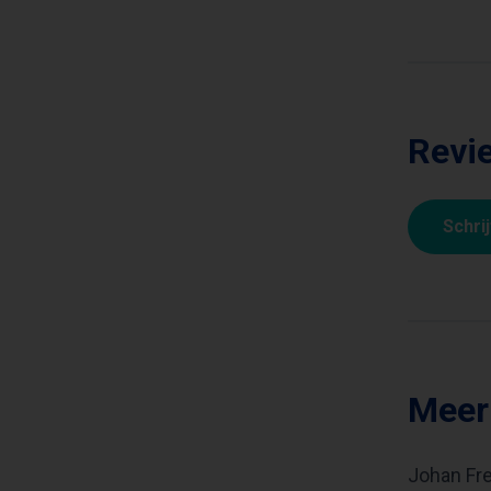
Revi
Schri
Meer
Johan Fre