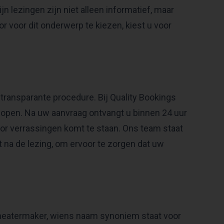
n lezingen zijn niet alleen informatief, maar
 voor dit onderwerp te kiezen, kiest u voor
transparante procedure. Bij Quality Bookings
lopen. Na uw aanvraag ontvangt u binnen 24 uur
voor verrassingen komt te staan. Ons team staat
t na de lezing, om ervoor te zorgen dat uw
 theatermaker, wiens naam synoniem staat voor