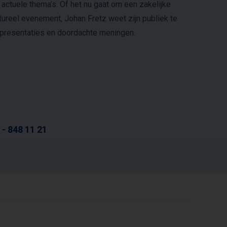
 actuele thema’s. Of het nu gaat om een zakelijke
tureel evenement, Johan Fretz weet zijn publiek te
e presentaties en doordachte meningen.
 - 848 11 21