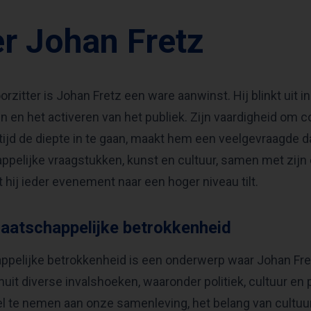
r Johan Fretz
orzitter is Johan Fretz een ware aanwinst. Hij blinkt uit 
n en het activeren van het publiek. Zijn vaardigheid om
rtijd de diepte in te gaan, maakt hem een veelgevraagde d
pelijke vraagstukken, kunst en cultuur, samen met zij
t hij ieder evenement naar een hoger niveau tilt.
aatschappelijke betrokkenheid
pelijke betrokkenheid is een onderwerp waar Johan Fret
uit diverse invalshoeken, waaronder politiek, cultuur en
el te nemen aan onze samenleving, het belang van cultuur