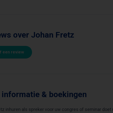
ews over Johan Fretz
jf een review
 informatie & boekingen
tz inhuren als spreker voor uw congres of seminar doet 