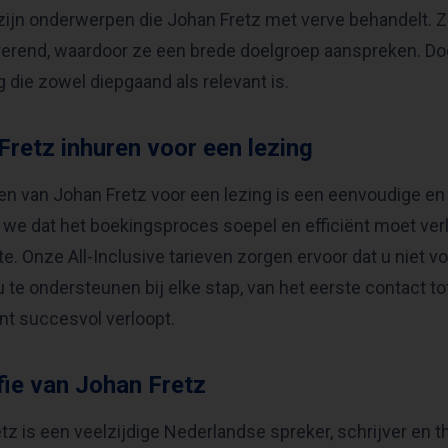
zijn onderwerpen die Johan Fretz met verve behandelt. Zij
rerend, waardoor ze een brede doelgroep aanspreken. Door
g die zowel diepgaand als relevant is.
Fretz inhuren voor een lezing
en van Johan Fretz voor een lezing is een eenvoudige en 
 we dat het boekingsproces soepel en efficiënt moet ver
te. Onze All-Inclusive tarieven zorgen ervoor dat u niet 
u te ondersteunen bij elke stap, van het eerste contact to
t succesvol verloopt.
fie van Johan Fretz
tz is een veelzijdige Nederlandse spreker, schrijver en