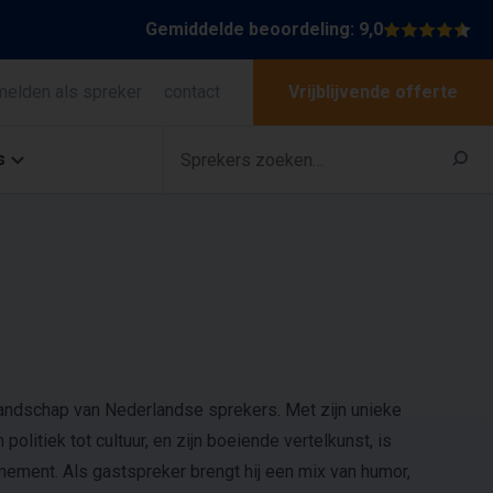
Gemiddelde beoordeling: 9,0
melden als spreker
contact
Vrijblijvende offerte
s
 landschap van Nederlandse sprekers. Met zijn unieke
olitiek tot cultuur, en zijn boeiende vertelkunst, is
ement. Als gastspreker brengt hij een mix van humor,