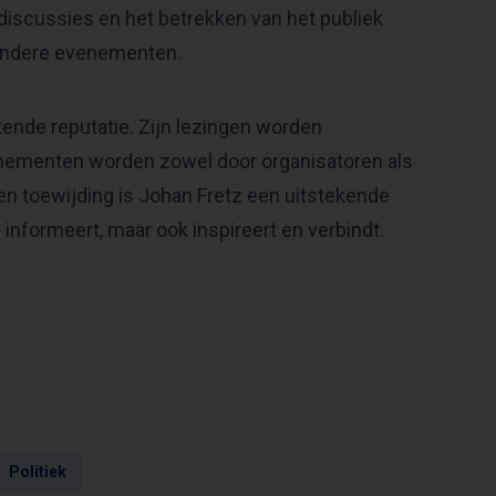
 discussies en het betrekken van het publiek
 andere evenementen.
kende reputatie. Zijn lezingen worden
venementen worden zowel door organisatoren als
n toewijding is Johan Fretz een uitstekende
 informeert, maar ook inspireert en verbindt.
Politiek