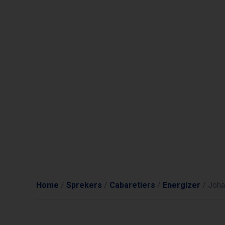
Home
/
Sprekers
/
Cabaretiers
/
Energizer
/
Joha