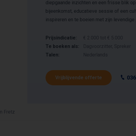
diepgaande inzichten en een frisse blik op
bijeenkomst, educatieve sessie of een cul
inspireren en te boeien met zijn levendig
Prijsindicatie:
€ 2.000 tot € 5.000
Te boeken als:
Dagvoorzitter, Spreker
Talen:
Nederlands
036
Vrijblijvende offerte
n Fretz