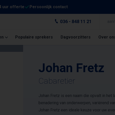
4 uur offerte
Persoonlijk contact
036 - 848 11 21
aan
en
Populaire sprekers
Dagvoorzitters
Over on
Johan Fretz
Cabaretier
Johan Fretz is een naam die opvalt in het
benadering van onderwerpen, variërend van p
Johan Fretz een ideale keuze voor uw even