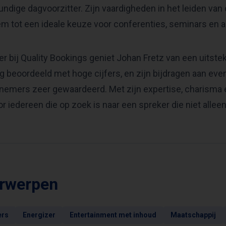
ndige dagvoorzitter. Zijn vaardigheden in het leiden van
m tot een ideale keuze voor conferenties, seminars en
er bij Quality Bookings geniet Johan Fretz van een uitste
g beoordeeld met hoge cijfers, en zijn bijdragen aan e
nemers zeer gewaardeerd. Met zijn expertise, charisma e
r iedereen die op zoek is naar een spreker die niet alleen
rwerpen
ers
Energizer
Entertainment met inhoud
Maatschappij