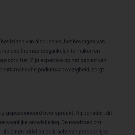
in het leiden van discussies, het bevragen van
 complexe thema’s toegankelijk te maken en
agvoorzitter. Zijn expertise op het gebied van
n charismatische podiumaanwezigheid, zorgt
z gepassioneerd over spreekt. Hij benadert dit
 persoonlijke ontwikkeling. De noodzaak om
 als bindmiddel en de kracht van persoonlijke