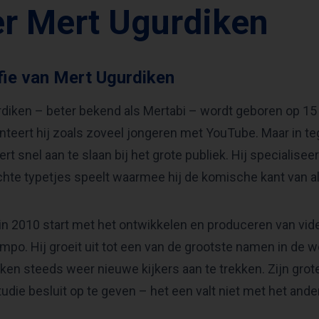
r Mert Ugurdiken
fie van Mert Ugurdiken
diken – beter bekend als Mertabi – wordt geboren op 15 m
teert hij zoals zoveel jongeren met YouTube. Maar in tege
ert snel aan te slaan bij het grote publiek. Hij specialise
hte typetjes speelt waarmee hij de komische kant van all
 in 2010 start met het ontwikkelen en produceren van vid
mpo. Hij groeit uit tot een van de grootste namen in de w
ken steeds weer nieuwe kijkers aan te trekken. Zijn grote
udie besluit op te geven – het een valt niet met het and