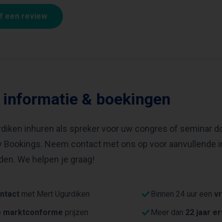
jf een review
 informatie & boekingen
diken inhuren als spreker voor uw congres of seminar do
ty Bookings. Neem contact met ons op voor aanvullende i
en. We helpen je graag!
ntact
met Mert Ugurdiken
Binnen 24 uur een
vr
e
marktconforme
prijzen
Meer dan
22 jaar e