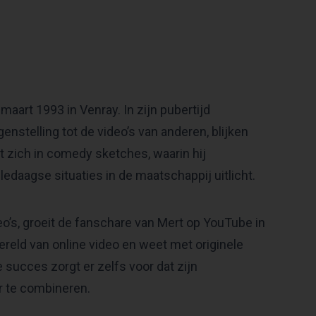
aart 1993 in Venray. In zijn pubertijd
nstelling tot de video’s van anderen, blijken
ert zich in comedy sketches, waarin hij
edaagse situaties in de maatschappij uitlicht.
eo’s, groeit de fanschare van Mert op YouTube in
ereld van online video en weet met originele
 succes zorgt er zelfs voor dat zijn
er te combineren.