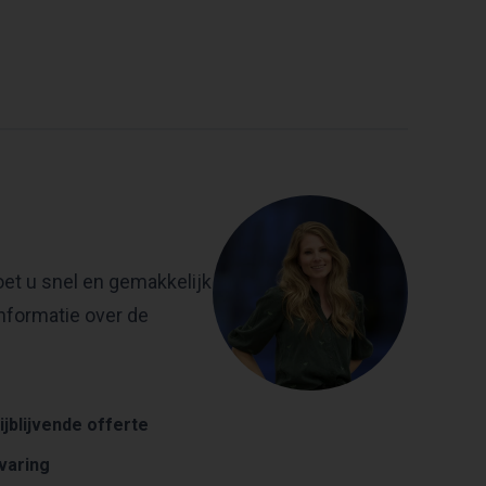
et u snel en gemakkelijk
nformatie over de
ijblijvende offerte
rvaring