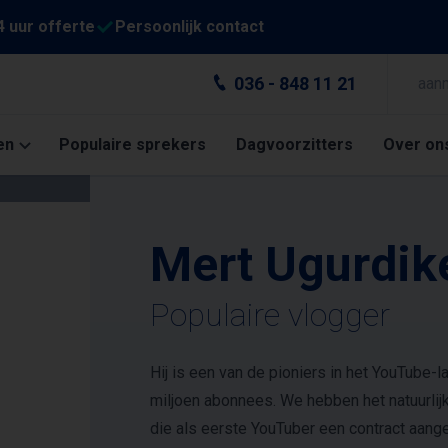
4 uur offerte
Persoonlijk contact
036 - 848 11 21
aan
en
Populaire sprekers
Dagvoorzitters
Over on
Mert Ugurdik
Populaire vlogger
Hij is een van de pioniers in het YouTube-l
miljoen abonnees. We hebben het natuurlij
die als eerste YouTuber een contract aan