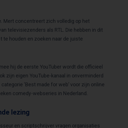
re. Mert concentreert zich volledig op het
n televisiezenders als RTL. Die hebben in dit
st te houden en zoeken naar de juiste
rmee hij de eerste YouTuber wordt die officieel
 ook zijn eigen YouTube-kanaal in onverminderd
e categorie ‘Best made for web’ voor zijn online
ekeken comedy-webseries in Nederland.
de lezing
sseur en scriptschrijver vragen organisaties