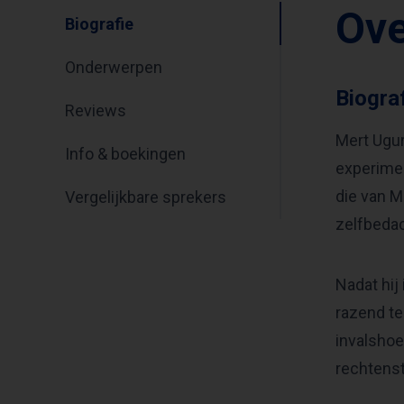
Ove
Biografie
Onderwerpen
Biogra
Reviews
Mert Ugur
Info & boekingen
experimen
die van M
Vergelijkbare sprekers
zelfbedac
Nadat hij
razend te
invalshoe
rechtenst