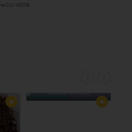
ia CLC-VECTA
NIENKE HELTHUIS
Influencer in Brazilië