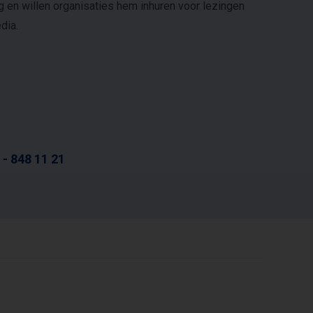
g en willen organisaties hem inhuren voor lezingen
dia.
 - 848 11 21