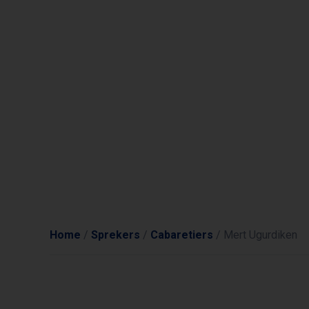
Home
/
Sprekers
/
Cabaretiers
/
Mert Ugurdiken