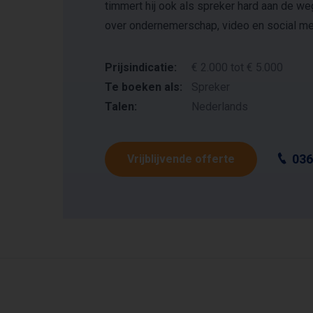
timmert hij ook als spreker hard aan de we
over ondernemerschap, video en social me
Prijsindicatie:
€ 2.000 tot € 5.000
Te boeken als:
Spreker
Talen:
Nederlands
036
Vrijblijvende offerte