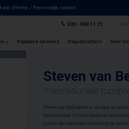
4 uur offerte
Persoonlijk contact
036 - 848 11 21
aan
en
Populaire sprekers
Dagvoorzitters
Over on
Steven van B
Internationaal topspr
Steven van Belleghem is spreker en auteur
transformatie. Hij helpt bedrijven wereldw
zonder de menselijke verbinding te verliez