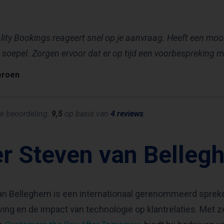
lity Bookings reageert snel op je aanvraag. Heeft een m
 soepel. Zorgen ervoor dat er op tijd een voorbespreking 
eroen
e beoordeling:
9,5
op basis van
4 reviews
.
r Steven van Belleg
n Belleghem is een internationaal gerenommeerd spreker
ving en de impact van technologie op klantrelaties. Met 