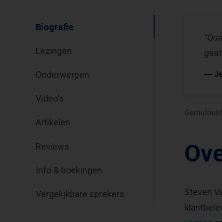
Biografie
"Qua
Lezingen
gaat
Onderwerpen
― J
Video's
Gemiddeld
Artikelen
Ove
Reviews
Info & boekingen
Steven Va
Vergelijkbare sprekers
klantbele