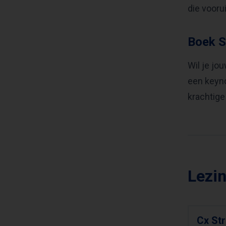
die voorui
Boek S
Wil je jo
een keyno
krachtige
Lezi
Cx Str