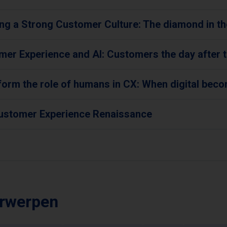
ng a Strong Customer Culture: The diamond in t
mer Experience and AI: Customers the day after
form the role of humans in CX: When digital be
ustomer Experience Renaissance
rwerpen