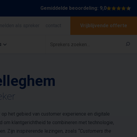
Gemiddelde beoordeling: 9,0
melden als spreker
contact
Vrijblijvende offerte
s
elleghem
eker
 op het gebied van customer experience en digitale
ijd om klantgerichtheid te combineren met technologie,
en. Zijn inspirerende lezingen, zoals
“Customers the