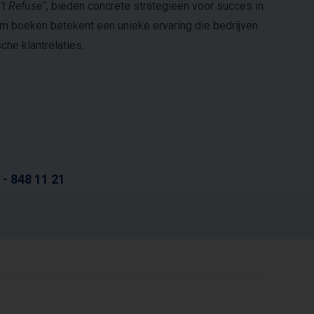
’t Refuse”
, bieden concrete strategieën voor succes in
m boeken betekent een unieke ervaring die bedrijven
he klantrelaties.
 - 848 11 21