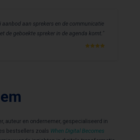
ooi aanbod aan sprekers en de communicatie
met de geboekte spreker in de agenda komt."
hem
, auteur en ondernemer, gespecialiseerd in
zes bestsellers zoals
When Digital Becomes