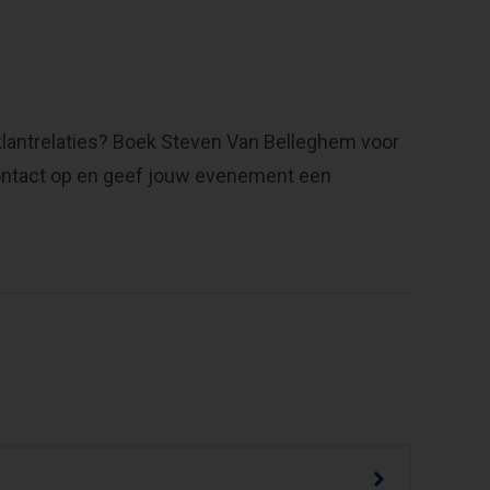
 klantrelaties? Boek Steven Van Belleghem voor
contact op en geef jouw evenement een