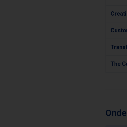
Creati
Custo
Trans
The C
Onde