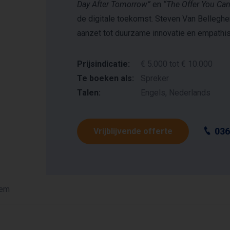
Day After Tomorrow”
en
“The Offer You Can
de digitale toekomst. Steven Van Belleghe
aanzet tot duurzame innovatie en empathisc
Prijsindicatie:
€ 5.000 tot € 10.000
Te boeken als:
Spreker
Talen:
Engels, Nederlands
036
Vrijblijvende offerte
hem