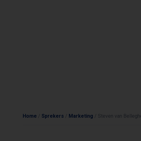
Home
/
Sprekers
/
Marketing
/
Steven van Belleg