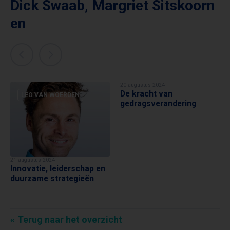
Dick Swaab
,
Margriet Sitskoorn
en
20 augustus 2024
De kracht van
LEO VAN WOERDEN
MARGRIET SITSKOORN
gedragsverandering
21 augustus 2024
Innovatie, leiderschap en
duurzame strategieën
Terug naar het overzicht