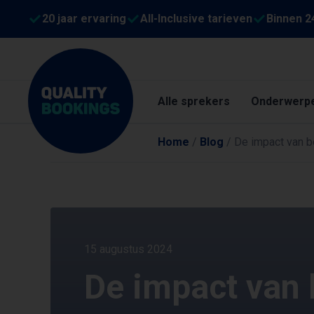
20 jaar ervaring
All-Inclusive tarieven
Binnen 2
Alle sprekers
Onderwerp
Home
/
Blog
/
De impact van b
15 augustus 2024
De impact van 