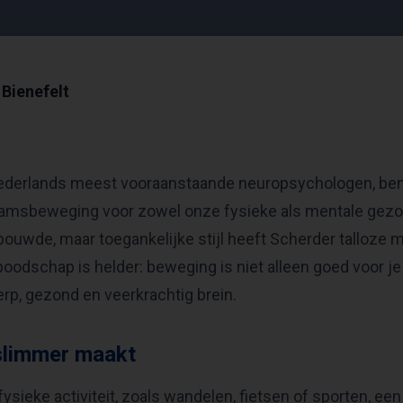
Bienefelt
Nederlands meest vooraanstaande neuropsychologen, bena
haamsbeweging voor zowel onze fysieke als mentale gezo
ouwde, maar toegankelijke stijl heeft Scherder talloze
 boodschap is helder: beweging is niet alleen goed voor j
rp, gezond en veerkrachtig brein.
slimmer maakt
sieke activiteit, zoals wandelen, fietsen of sporten, een