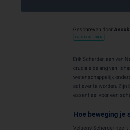
Geschreven door
Anouk 
ERIK SCHERDER
Erik Scherder, een van 
cruciale belang van lic
wetenschappelijk onderb
actiever te worden. Zijn
essentieel voor een sche
Hoe beweging je 
Volgens Scherder heeft fy