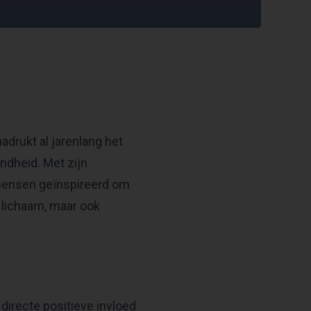
drukt al jarenlang het
ndheid. Met zijn
 mensen geïnspireerd om
e lichaam, maar ook
 directe positieve invloed