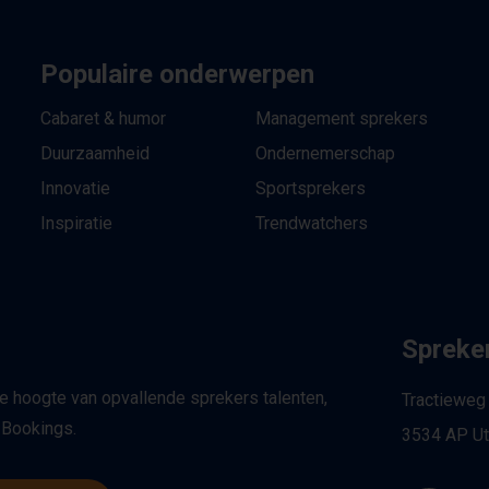
Populaire onderwerpen
Cabaret & humor
Management sprekers
Duurzaamheid
Ondernemerschap
Innovatie
Sportsprekers
Inspiratie
Trendwatchers
Spreker
de hoogte van opvallende sprekers talenten,
Tractieweg
 Bookings.
3534 AP Ut