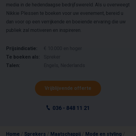
media in de hedendaagse bedrijfswereld. Als u overweegt
Nikkie Plessen te boeken voor uw evenement, bereid u
dan voor op een verrijkende en boeiende ervaring die uw
publiek zal motiveren en inspireren.
Prijsindicatie:
€ 10.000 en hoger
Te boeken als:
Spreker
Talen:
Engels, Nederlands
Vrijblijvende offerte
036 - 848 11 21
Home
/
Sprekers
/
Maatschappij
/
Mode en styling
/