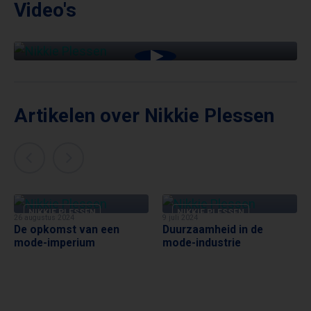
Video's
Artikelen over Nikkie Plessen
NIKKIE PLESSEN
NIKKIE PLESSEN
26 augustus 2024
9 juli 2024
De opkomst van een
Duurzaamheid in de
mode-imperium
mode-industrie