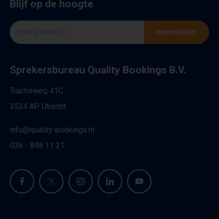
Blijf op de hoogte
aanmelden
Sprekersbureau Quality Bookings B.V.
Tractieweg 41C
3534 AP Utrecht
info@quality-bookings.nl
036 - 848 11 21