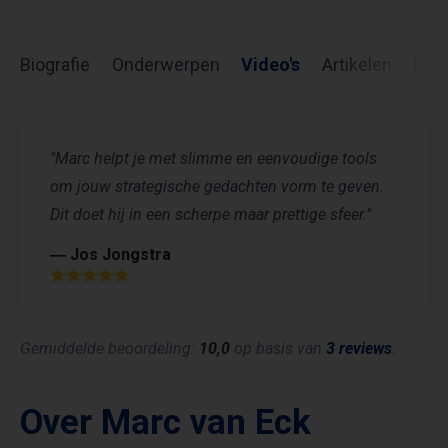
Biografie
Onderwerpen
Video's
Artikelen
Rev
"Marc helpt je met slimme en eenvoudige tools
om jouw strategische gedachten vorm te geven.
Dit doet hij in een scherpe maar prettige sfeer."
― Jos Jongstra
Gemiddelde beoordeling:
10,0
op basis van
3 reviews
.
Over Marc van Eck