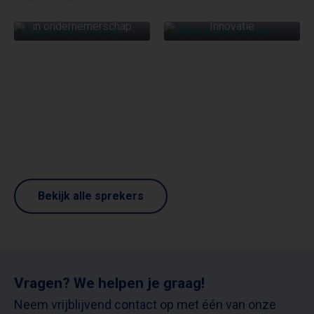
Het ‘sociale’ en ‘asociale’
Digitalisering en
in ondernemerschap
Innovatie
Bekijk alle sprekers
Vragen? We helpen je graag!
Neem vrijblijvend contact op met één van onze