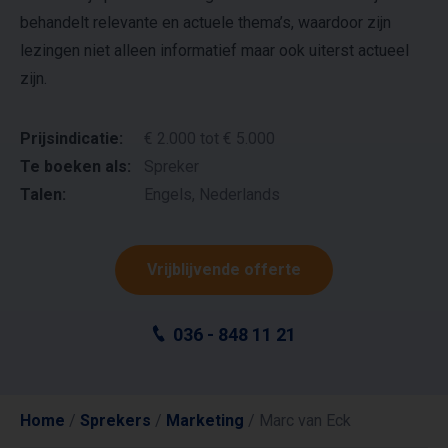
behandelt relevante en actuele thema’s, waardoor zijn
lezingen niet alleen informatief maar ook uiterst actueel
zijn.
Prijsindicatie:
€ 2.000 tot € 5.000
Te boeken als:
Spreker
Talen:
Engels, Nederlands
Vrijblijvende offerte
036 - 848 11 21
Home
/
Sprekers
/
Marketing
/
Marc van Eck