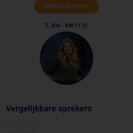
Vrijblijvende offerte
036 - 848 11 21
Vergelijkbare sprekers
YNZO VAN ZANTEN
JESSE VAN DOREN