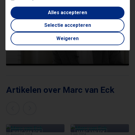
Alles accepteren
Selectie accepteren
Weigeren
Artikelen over Marc van Eck
MARC VAN ECK
MARC VAN ECK
21 augustus 2024
5 juli 2024