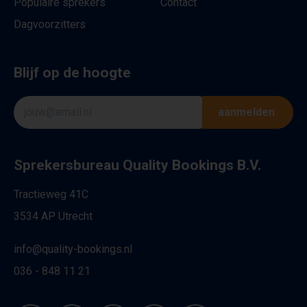
Populaire sprekers
Contact
Dagvoorzitters
Blijf op de hoogte
aanmelden
Sprekersbureau Quality Bookings B.V.
Tractieweg 41C
3534 AP Utrecht
info@quality-bookings.nl
036 - 848 11 21