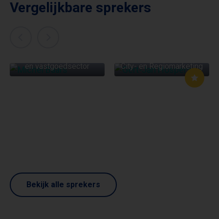
Vergelijkbare sprekers
MICHEL BAARS
GERT-JAN HOSPERS
Veranderingen in bouw-
en vastgoedsector
City- en Regiomarketing
Bekijk alle sprekers