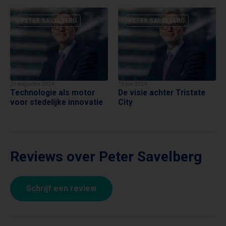
PETER SAVELBERG
PETER SAVELBERG
23 augustus 2024
10 juli 2024
Technologie als motor
De visie achter Tristate
voor stedelijke innovatie
City
Reviews over Peter Savelberg
Schrijf een review