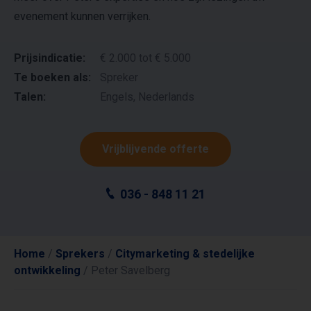
evenement kunnen verrijken.
Prijsindicatie:
€ 2.000 tot € 5.000
Te boeken als:
Spreker
Talen:
Engels, Nederlands
Vrijblijvende offerte
036 - 848 11 21
Home
/
Sprekers
/
Citymarketing & stedelijke
ontwikkeling
/
Peter Savelberg