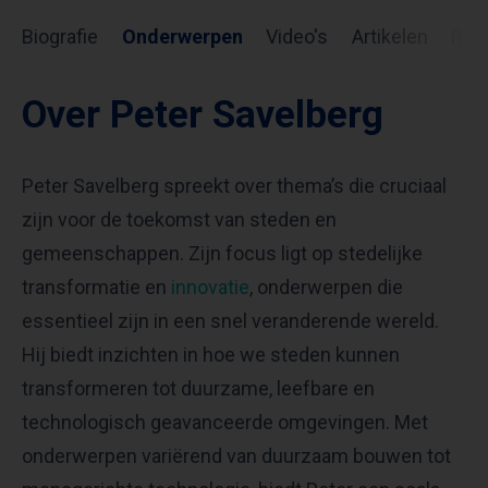
Biografie
Onderwerpen
Video's
Artikelen
Rev
Over Peter Savelberg
Peter Savelberg spreekt over thema’s die cruciaal
zijn voor de toekomst van steden en
gemeenschappen. Zijn focus ligt op stedelijke
transformatie en
innovatie
, onderwerpen die
essentieel zijn in een snel veranderende wereld.
Hij biedt inzichten in hoe we steden kunnen
transformeren tot duurzame, leefbare en
technologisch geavanceerde omgevingen. Met
onderwerpen variërend van duurzaam bouwen tot