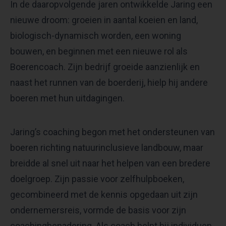
In de daaropvolgende jaren ontwikkelde Jaring een
nieuwe droom: groeien in aantal koeien en land,
biologisch-dynamisch worden, een woning
bouwen, en beginnen met een nieuwe rol als
Boerencoach. Zijn bedrijf groeide aanzienlijk en
naast het runnen van de boerderij, hielp hij andere
boeren met hun uitdagingen.
Jaring’s coaching begon met het ondersteunen van
boeren richting natuurinclusieve landbouw, maar
breidde al snel uit naar het helpen van een bredere
doelgroep. Zijn passie voor zelfhulpboeken,
gecombineerd met de kennis opgedaan uit zijn
ondernemersreis, vormde de basis voor zijn
coachingbenadering. Als coach helpt hij individuen