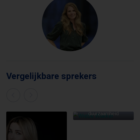
Vergelijkbare sprekers
WIEBE WAKKER
Avonturier &
duurzaamheid