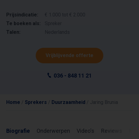
Prijsindicatie:
€ 1.000 tot € 2.000
Te boeken als:
Spreker
Talen:
Nederlands
Vrijblijvende offerte
036 - 848 11 21
Home
/
Sprekers
/
Duurzaamheid
/
Jaring Brunia
Biografie
Onderwerpen
Video's
Reviews
Inf