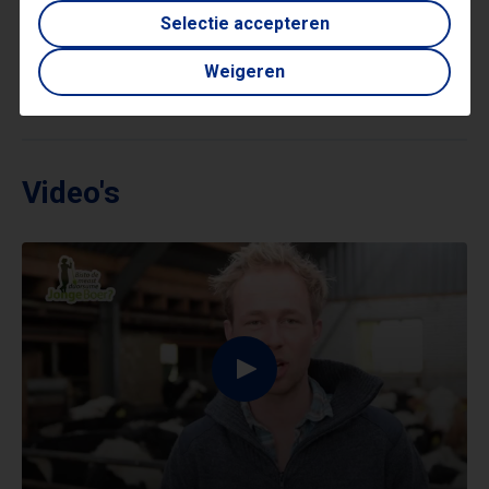
Onderwerpen
Selectie accepteren
Weigeren
Doorzettingsvermogen
Duurzaamheid
Video's