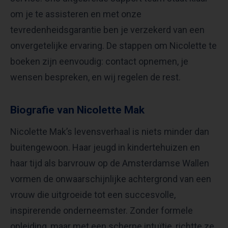
om je te assisteren en met onze
tevredenheidsgarantie ben je verzekerd van een
onvergetelijke ervaring. De stappen om Nicolette te
boeken zijn eenvoudig: contact opnemen, je
wensen bespreken, en wij regelen de rest.
Biografie van Nicolette Mak
Nicolette Mak’s levensverhaal is niets minder dan
buitengewoon. Haar jeugd in kindertehuizen en
haar tijd als barvrouw op de Amsterdamse Wallen
vormen de onwaarschijnlijke achtergrond van een
vrouw die uitgroeide tot een succesvolle,
inspirerende onderneemster. Zonder formele
opleiding, maar met een scherpe intuïtie, richtte ze