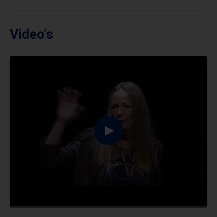
Video's