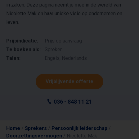
in zaken. Deze pagina neemt je mee in de wereld van
Nicolette Mak en haar unieke visie op ondernemen en
leven.
Prijsindicatie:
Prijs op aanvraag
Te boeken als:
Spreker
Talen:
Engels, Nederlands
Vrijblijvende offerte
036 - 848 11 21
Home
/
Sprekers
/
Persoonlijk leiderschap
/
Doorzettingsvermogen
/
Nicolette Mak