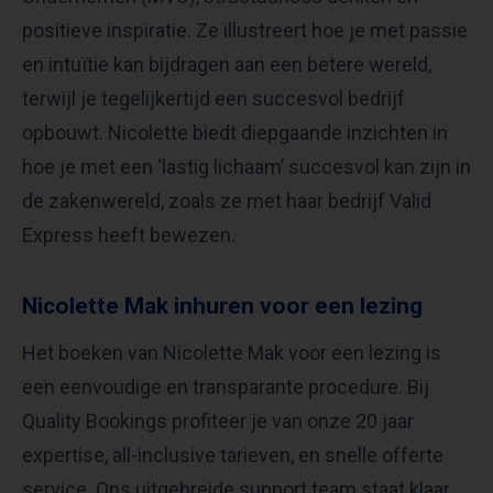
positieve inspiratie. Ze illustreert hoe je met passie
en intuïtie kan bijdragen aan een betere wereld,
terwijl je tegelijkertijd een succesvol bedrijf
opbouwt. Nicolette biedt diepgaande inzichten in
hoe je met een ‘lastig lichaam’ succesvol kan zijn in
de zakenwereld, zoals ze met haar bedrijf Valid
Express heeft bewezen.
Nicolette Mak inhuren voor een lezing
Het boeken van Nicolette Mak voor een lezing is
een eenvoudige en transparante procedure. Bij
Quality Bookings profiteer je van onze 20 jaar
expertise, all-inclusive tarieven, en snelle offerte
service. Ons uitgebreide support team staat klaar