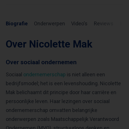
Biografie
Onderwerpen
Video's
Reviews
Inf
Over Nicolette Mak
Over sociaal ondernemen
Sociaal
ondernemerschap
is niet alleen een
bedrijfsmodel; het is een levenshouding. Nicolette
Mak belichaamt dit principe door haar carrière en
persoonlijke leven. Haar lezingen over sociaal
ondernemerschap omvatten belangrijke
onderwerpen zoals Maatschappelijk Verantwoord
Ondernemen (MVO), structuurloos denken en