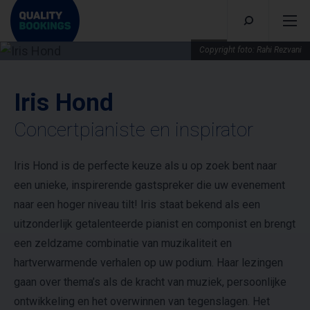
Copyright foto: Rahi Rezvani
Iris Hond
Concertpianiste en inspirator
Iris Hond is de perfecte keuze als u op zoek bent naar
een unieke, inspirerende gastspreker die uw evenement
naar een hoger niveau tilt! Iris staat bekend als een
uitzonderlijk getalenteerde pianist en componist en brengt
een zeldzame combinatie van muzikaliteit en
hartverwarmende verhalen op uw podium. Haar lezingen
gaan over thema’s als de kracht van muziek, persoonlijke
ontwikkeling en het overwinnen van tegenslagen. Het