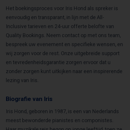
Het boekingsproces voor Iris Hond als spreker is
eenvoudig en transparant, in lijn met de All-
Inclusive tarieven en 24-uur offerte belofte van
Quality Bookings. Neem contact op met ons team,
bespreek uw evenement en specifieke wensen, en
wij zorgen voor de rest. Onze uitgebreide support
en tevredenheidsgarantie zorgen ervoor dat u
zonder zorgen kunt uitkijken naar een inspirerende
lezing van Iris.
Biografie van Iris
Iris Hond, geboren in 1987, is een van Nederlands
meest bewonderde pianistes en componistes.
Haar muzikale reis begon op jonge leeftijd, toen ze