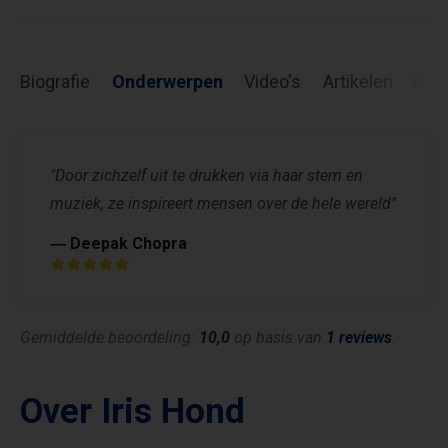
Biografie
Onderwerpen
Video's
Artikelen
Rev
"Door zichzelf uit te drukken via haar stem en
muziek, ze inspireert mensen over de hele wereld"
― Deepak Chopra
Gemiddelde beoordeling:
10,0
op basis van
1 reviews
.
Over Iris Hond