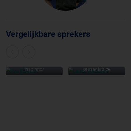
Vergelijkbare sprekers
EVA EIKHOUT
LAURA VLASBLOM
Powervrouw en
Dagvoorzitter &
inspirator
presentatrice