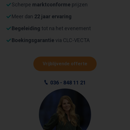
Scherpe
marktconforme
prijzen
Meer dan
22 jaar ervaring
Begeleiding
tot na het evenement
Boekingsgarantie
via CLC-VECTA
Vrijblijvende offerte
036 - 848 11 21