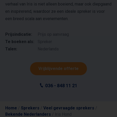
verhaal van Iris is niet alleen boeiend, maar ook diepgaand
en inspirerend, waardoor ze een ideale spreker is voor
een breed scala aan evenementen.
Prijsindicatie:
Prijs op aanvraag
Te boeken als:
Spreker
Talen:
Nederlands
Vrijblijvende offerte
036 - 848 11 21
Home
/
Sprekers
/
Veel gevraagde sprekers
/
Bekende Nederlanders
/
Iris Hond