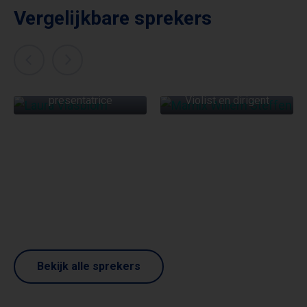
Vergelijkbare sprekers
LAURA VLASBLOM
MARNIX WILLEM
STEFFEN
Dagvoorzitter &
presentatrice
Violist en dirigent
Bekijk alle sprekers