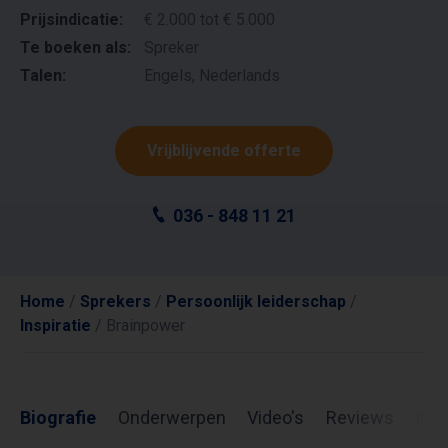
Prijsindicatie:
€ 2.000 tot € 5.000
Te boeken als:
Spreker
Talen:
Engels, Nederlands
Vrijblijvende offerte
036 - 848 11 21
Home
/
Sprekers
/
Persoonlijk leiderschap
/
Inspiratie
/
Brainpower
Biografie
Onderwerpen
Video's
Reviews
Inf