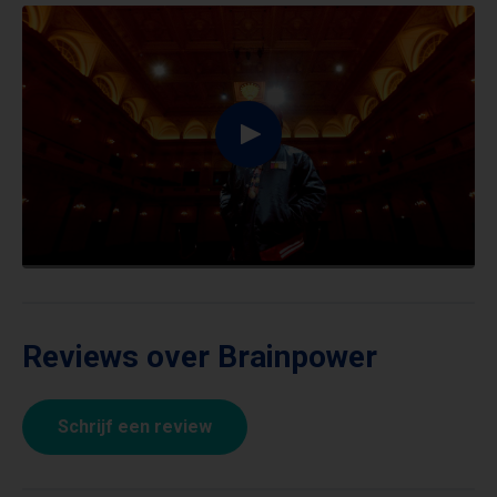
Reviews over Brainpower
Schrijf een review