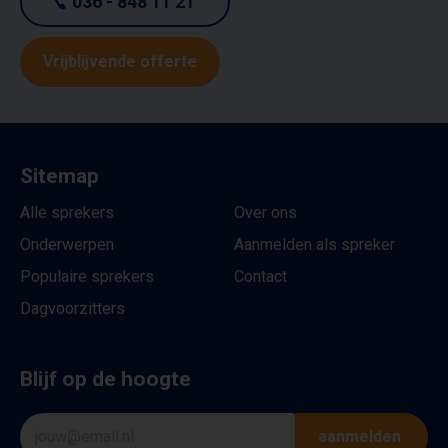
036 - 848 11 21
Vrijblijvende offerte
Sitemap
Alle sprekers
Over ons
Onderwerpen
Aanmelden als spreker
Populaire sprekers
Contact
Dagvoorzitters
Blijf op de hoogte
aanmelden