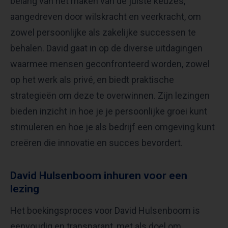
belang van het maken van de juiste keuzes,
aangedreven door wilskracht en veerkracht, om
zowel persoonlijke als zakelijke successen te
behalen. David gaat in op de diverse uitdagingen
waarmee mensen geconfronteerd worden, zowel
op het werk als privé, en biedt praktische
strategieën om deze te overwinnen. Zijn lezingen
bieden inzicht in hoe je je persoonlijke groei kunt
stimuleren en hoe je als bedrijf een omgeving kunt
creëren die innovatie en succes bevordert.
David Hulsenboom inhuren voor een
lezing
Het boekingsproces voor David Hulsenboom is
eenvoudig en transparant, met als doel om