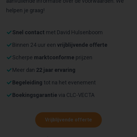
aanvullende informatie over de voorwaarden. We
helpen je graag!
Snel contact
met David Hulsenboom
Binnen 24 uur een
vrijblijvende offerte
Scherpe
marktconforme
prijzen
Meer dan
22 jaar ervaring
Begeleiding
tot na het evenement
Boekingsgarantie
via CLC-VECTA
Vrijblijvende offerte