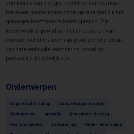
combinatie van energie, inzicht, en humor, maakt
David een onuitwisbare indruk op iedereen die het
genoegen heeft hem te horen spreken. Zijn
levenswerk is gewijd aan het empoweren van
mensen, het stimuleren van groei, en het creëren
van betekenisvolle verandering, zowel op
persoonlijk als zakelijk vlak.
Onderwerpen
Dagvoorzitterschap
Doorzettingsvermogen
Gastspreker
Innovatie
Innovatie in de zorg
Keynote speaker
Leiderschap
Ondernemerschap