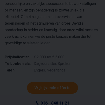
persoonlijke en zakelijke successen te bewerkstelligen
bij mensen, en zijn benadering is zowel uniek als
effectief. Of het nu gaat om het overwinnen van
tegenslagen of het stimuleren van groei, David’s
boodschap is helder en krachtig: door onze wilskracht en
veerkracht kunnen we de juiste keuzes maken die tot
geweldige resultaten leiden.
Prijsindicatie:
€ 2.000 tot € 5.000
Te boeken als:
Dagvoorzitter, Spreker
Talen:
Engels, Nederlands
Vrijblijvende offerte
036 - 848 11 21