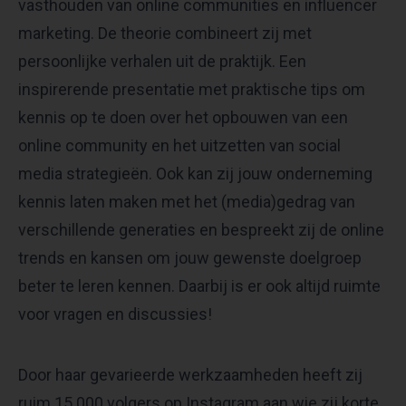
vasthouden van online communities en influencer
marketing. De theorie combineert zij met
persoonlijke verhalen uit de praktijk. Een
inspirerende presentatie met praktische tips om
kennis op te doen over het opbouwen van een
online community en het uitzetten van social
media strategieën. Ook kan zij jouw onderneming
kennis laten maken met het (media)gedrag van
verschillende generaties en bespreekt zij de online
trends en kansen om jouw gewenste doelgroep
beter te leren kennen. Daarbij is er ook altijd ruimte
voor vragen en discussies!
Door haar gevarieerde werkzaamheden heeft zij
ruim 15.000 volgers op Instagram aan wie zij korte