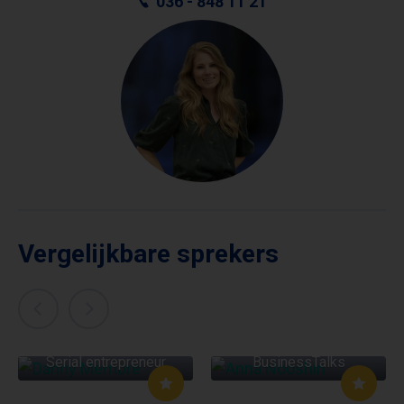
036 - 848 11 21
Vergelijkbare sprekers
DANNY MEMBRE
ANNA NOOSHIN
Serial entrepreneur
BusinessTalks