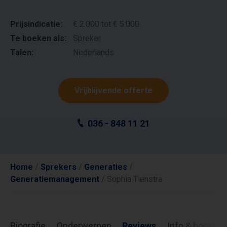
Prijsindicatie:
€ 2.000 tot € 5.000
Te boeken als:
Spreker
Talen:
Nederlands
Vrijblijvende offerte
036 - 848 11 21
Home
/
Sprekers
/
Generaties
/
Generatiemanagement
/
Sophia Tienstra
Biografie
Onderwerpen
Reviews
Info & boeking