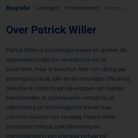
Biografie
Lezingen
Onderwerpen
Reviews
I
Over Patrick Willer
Patrick Willer is technologie-expert en spreker die
organisaties helpt om verandering niet te
bevechten, maar te benutten. Met ruim dertig jaar
ervaring bij Oracle, SAP en als Innovation Officer bij
Salesforce stond hij aan de knoppen van digitale
transformatie. In zijn keynotes vertaalt hij AI,
robotisering en technologische trends naar
concrete keuzes voor vandaag. Patrick Willer
combineert inhoud, praktijkervaring en
menselijkheid in een energiek verhaal vol