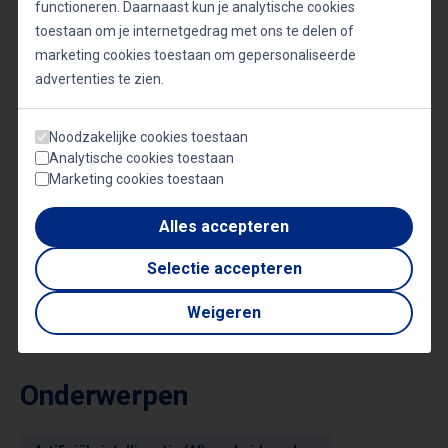
functioneren. Daarnaast kun je analytische cookies
boeken voor een lezing of workshop krijgen
toestaan om je internetgedrag met ons te delen of
concrete handvatten om morgen al te starten. Hij is
marketing cookies toestaan om gepersonaliseerde
advertenties te zien.
te boeken als keynote spreker of
workshopbegeleider.
Noodzakelijke cookies toestaan
Analytische cookies toestaan
Marketing cookies toestaan
Lezingen van Patrick Willer
Alles accepteren
Selectie accepteren
Golven van overvloed
Weigeren
Onderwerpen