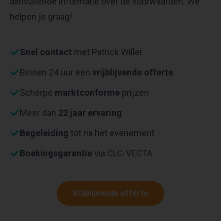
aanvullende informatie over de voorwaarden. We
helpen je graag!
Snel contact
met Patrick Willer
Binnen 24 uur een
vrijblijvende offerte
Scherpe
marktconforme
prijzen
Meer dan
22 jaar ervaring
Begeleiding
tot na het evenement
Boekingsgarantie
via CLC-VECTA
Vrijblijvende offerte