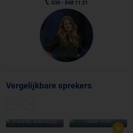
036 - 848 11 21
Vergelijkbare sprekers
MENNO LANTING
MIKE HOOGVELD
Innovatie, technologie,
disruptie, leiderschap
Future Proof