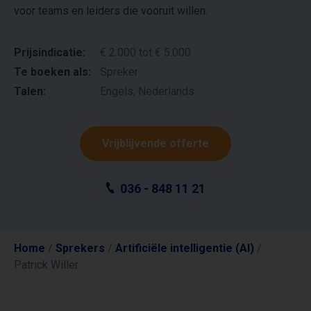
voor teams en leiders die vooruit willen.
Prijsindicatie:
€ 2.000 tot € 5.000
Te boeken als:
Spreker
Talen:
Engels, Nederlands
Vrijblijvende offerte
036 - 848 11 21
Home
/
Sprekers
/
Artificiële intelligentie (AI)
/
Patrick Willer