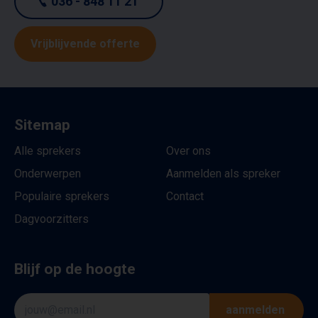
036 - 848 11 21
Vrijblijvende offerte
Sitemap
Alle sprekers
Over ons
Onderwerpen
Aanmelden als spreker
Populaire sprekers
Contact
Dagvoorzitters
Blijf op de hoogte
aanmelden