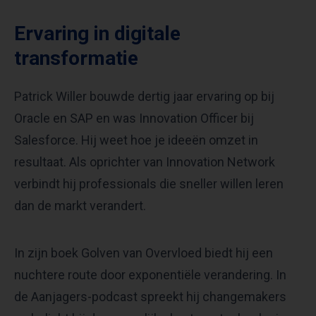
Ervaring in digitale
transformatie
Patrick Willer bouwde dertig jaar ervaring op bij
Oracle en SAP en was Innovation Officer bij
Salesforce. Hij weet hoe je ideeën omzet in
resultaat. Als oprichter van Innovation Network
verbindt hij professionals die sneller willen leren
dan de markt verandert.
In zijn boek Golven van Overvloed biedt hij een
nuchtere route door exponentiële verandering. In
de Aanjagers-podcast spreekt hij changemakers