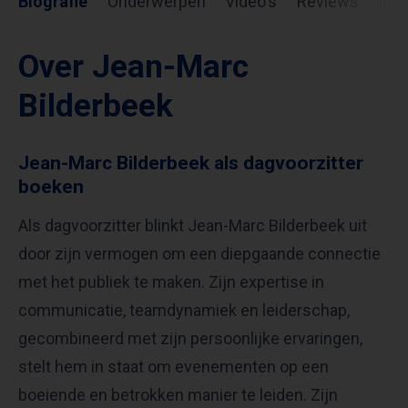
Biografie
Onderwerpen
Video's
Reviews
Inf
Over Jean-Marc
Bilderbeek
Jean-Marc Bilderbeek als dagvoorzitter
boeken
Als dagvoorzitter blinkt Jean-Marc Bilderbeek uit
door zijn vermogen om een diepgaande connectie
met het publiek te maken. Zijn expertise in
communicatie, teamdynamiek en leiderschap,
gecombineerd met zijn persoonlijke ervaringen,
stelt hem in staat om evenementen op een
boeiende en betrokken manier te leiden. Zijn