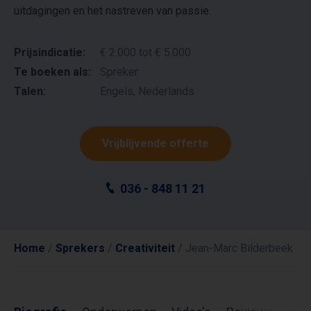
uitdagingen en het nastreven van passie.
Prijsindicatie:
€ 2.000 tot € 5.000
Te boeken als:
Spreker
Talen:
Engels, Nederlands
Vrijblijvende offerte
036 - 848 11 21
Home
/
Sprekers
/
Creativiteit
/
Jean-Marc Bilderbeek