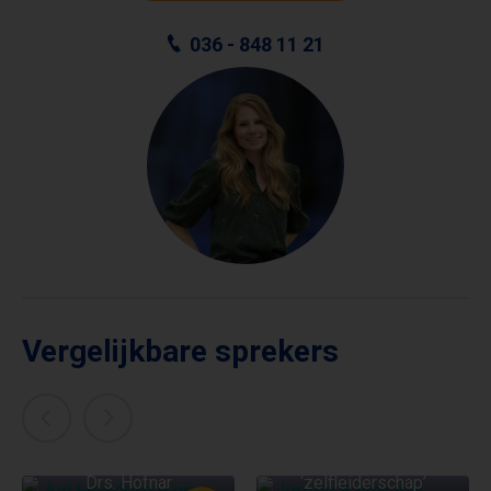
036 - 848 11 21
Vergelijkbare sprekers
JÖRGEN RAYMANN
JURI HOEDEMAKERS
Goed en verstandig
Drs. Hofnar
‘zelfleiderschap’