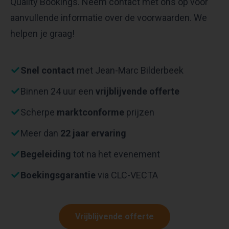
Quality Bookings. Neem contact met ons op voor
aanvullende informatie over de voorwaarden. We
helpen je graag!
Snel contact
met Jean-Marc Bilderbeek
Binnen 24 uur een
vrijblijvende offerte
Scherpe
marktconforme
prijzen
Meer dan
22 jaar ervaring
Begeleiding
tot na het evenement
Boekingsgarantie
via CLC-VECTA
Vrijblijvende offerte