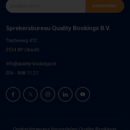
aanmelden
Sprekersbureau Quality Bookings B.V.
Tractieweg 41C
3534 AP Utrecht
info@quality-bookings.nl
036 - 848 11 21
Opdrachtgevers beoordelen Quality Bookings