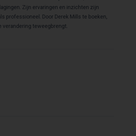
agingen. Zijn ervaringen en inzichten zijn
als professioneel. Door Derek Mills te boeken,
hte verandering teweegbrengt.