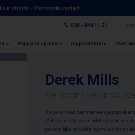
4 uur offerte
Persoonlijk contact
036 - 848 11 21
aan
en
Populaire sprekers
Dagvoorzitters
Over on
Derek Mills
Persoonlijke ontwikke
Als je op zoek bent naar een gastspreker d
Mills de ideale keuze. Met zijn unieke ac
persoonlijke ontwikkeling en bedrijfsstrate