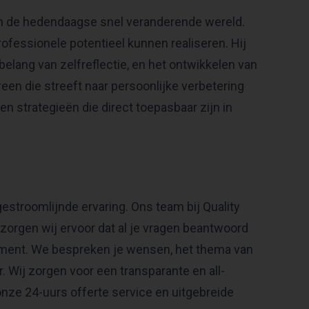
in de hedendaagse snel veranderende wereld.
rofessionele potentieel kunnen realiseren. Hij
elang van zelfreflectie, en het ontwikkelen van
een die streeft naar persoonlijke verbetering
en strategieën die direct toepasbaar zijn in
estroomlijnde ervaring. Ons team bij Quality
 zorgen wij ervoor dat al je vragen beantwoord
nement. We bespreken je wensen, het thema van
r. Wij zorgen voor een transparante en all-
 onze 24-uurs offerte service en uitgebreide