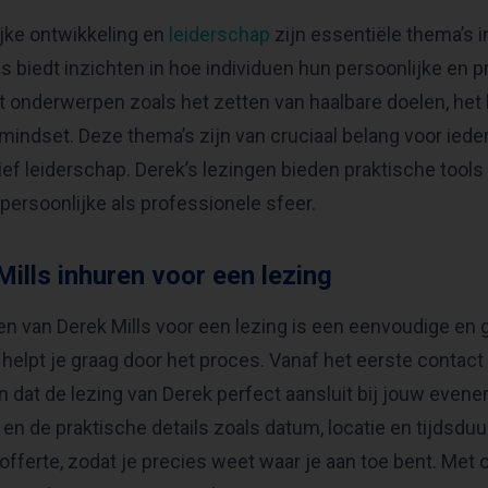
jke ontwikkeling en
leiderschap
zijn essentiële thema’s 
ls biedt inzichten in hoe individuen hun persoonlijke en p
 onderwerpen zoals het zetten van haalbare doelen, het b
mindset. Deze thema’s zijn van cruciaal belang voor ieder
ief leiderschap. Derek’s lezingen bieden praktische tools 
persoonlijke als professionele sfeer.
Mills inhuren voor een lezing
n van Derek Mills voor een lezing is een eenvoudige en g
helpt je graag door het proces. Vanaf het eerste contact
 dat de lezing van Derek perfect aansluit bij jouw eve
, en de praktische details zoals datum, locatie en tijdsduu
 offerte, zodat je precies weet waar je aan toe bent. Met