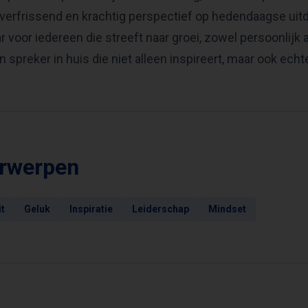
 verfrissend en krachtig perspectief op hedendaagse uitd
 voor iedereen die streeft naar groei, zowel persoonlijk 
en spreker in huis die niet alleen inspireert, maar ook ec
rwerpen
it
Geluk
Inspiratie
Leiderschap
Mindset