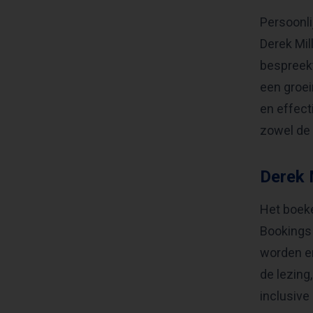
Persoonli
Derek Mil
bespreekt
een groei
en effect
zowel de 
Derek 
Het boeke
Bookings 
worden en
de lezing
inclusive