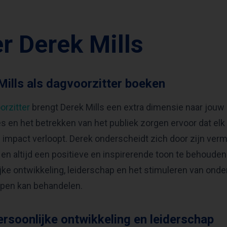
r Derek Mills
Mills als dagvoorzitter boeken
orzitter
brengt Derek Mills een extra dimensie naar jouw 
s en het betrekken van het publiek zorgen ervoor dat e
 impact verloopt. Derek onderscheidt zich door zijn v
en altijd een positieve en inspirerende toon te behouden. 
jke ontwikkeling, leiderschap en het stimuleren van ond
pen kan behandelen.
ersoonlijke ontwikkeling en leiderschap