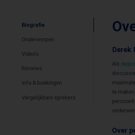
Ove
Biografie
Onderwerpen
Derek 
Video's
Als
dagvo
Reviews
discussie
maximale
Info & boekingen
te maken 
Vergelijkbare sprekers
persoonli
onderwer
Over p