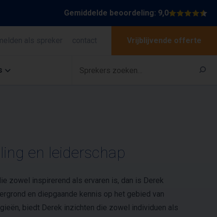
Gemiddelde beoordeling: 9,0
melden als spreker
contact
Vrijblijvende offerte
s
ling en leiderschap
ie zowel inspirerend als ervaren is, dan is Derek
htergrond en diepgaande kennis op het gebied van
gieën, biedt Derek inzichten die zowel individuen als