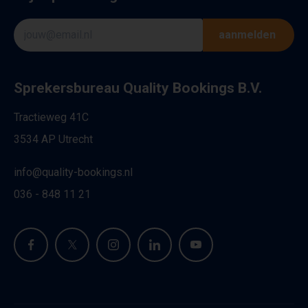
aanmelden
Sprekersbureau Quality Bookings B.V.
Tractieweg 41C
3534 AP Utrecht
info@quality-bookings.nl
036 - 848 11 21