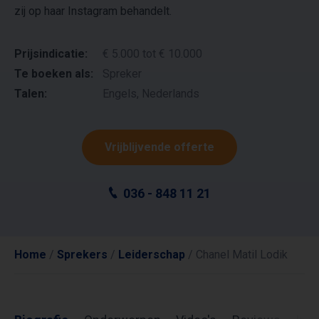
zij op haar Instagram behandelt.
Prijsindicatie:
€ 5.000 tot € 10.000
Te boeken als:
Spreker
Talen:
Engels, Nederlands
Vrijblijvende offerte
036 - 848 11 21
Home
/
Sprekers
/
Leiderschap
/
Chanel Matil Lodik