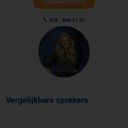
Vrijblijvende offerte
036 - 848 11 21
Vergelijkbare sprekers
MAARTJE
BLIJLEVEN
JURI HOEDEMAKERS