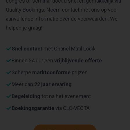
congres of seminar doet u snel en gemakkelijk via
Quality Bookings. Neem contact met ons op voor
aanvullende informatie over de voorwaarden. We
helpen je graag!
Snel contact
met Chanel Matil Lodik
Binnen 24 uur een
vrijblijvende offerte
Scherpe
marktconforme
prijzen
Meer dan
22 jaar ervaring
Begeleiding
tot na het evenement
Boekingsgarantie
via CLC-VECTA