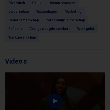
Diversiteit
Geluk
Human resource
Leiderschap
Maatschappij
Marketing
Ondernemerschap
Persoonlijk leiderschap
Reflectie
Veel gevraagde sprekers
Werkgeluk
Werkgeverschap
Video's