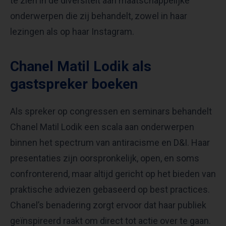
te zien in de diversiteit aan maatschappelijke
onderwerpen die zij behandelt, zowel in haar
lezingen als op haar Instagram.
Chanel Matil Lodik als
gastspreker boeken
Als spreker op congressen en seminars behandelt
Chanel Matil Lodik een scala aan onderwerpen
binnen het spectrum van antiracisme en D&I. Haar
presentaties zijn oorspronkelijk, open, en soms
confronterend, maar altijd gericht op het bieden van
praktische adviezen gebaseerd op best practices.
Chanel’s benadering zorgt ervoor dat haar publiek
geïnspireerd raakt om direct tot actie over te gaan.