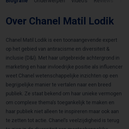
Biografie
Onderwerpen
Video's
Reviews
Inf
Over Chanel Matil Lodik
Chanel Matil Lodik is een toonaangevende expert
op het gebied van antiracisme en diversiteit &
inclusie (D&I). Met haar uitgebreide achtergrond in
marketing en haar invloedrijke positie als influencer
weet Chanel wetenschappelijke inzichten op een
begrijpelijke manier te vertalen naar een breed
publiek. Ze staat bekend om haar unieke vermogen
om complexe thema’s toegankelijk te maken en
haar publiek niet alleen te inspireren maar ook aan
te zetten tot actie. Chanel’s veelzijdigheid is terug