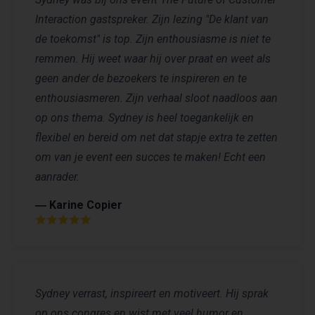
Interaction gastspreker. Zijn lezing "De klant van
de toekomst" is top. Zijn enthousiasme is niet te
remmen. Hij weet waar hij over praat en weet als
geen ander de bezoekers te inspireren en te
enthousiasmeren. Zijn verhaal sloot naadloos aan
op ons thema. Sydney is heel toegankelijk en
flexibel en bereid om net dat stapje extra te zetten
om van je event een succes te maken! Echt een
aanrader.
― Karine Copier
Sydney verrast, inspireert en motiveert. Hij sprak
op ons congres en wist met veel humor en