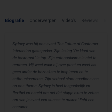
Biografie
Onderwerpen
Video's
Reviews
Inf
Sydney was bij ons event The Future of Customer
Interaction gastspreker. Zijn lezing "De klant van
de toekomst" is top. Zijn enthousiasme is niet te
remmen. Hij weet waar hij over praat en weet als
geen ander de bezoekers te inspireren en te
enthousiasmeren. Zijn verhaal sloot naadloos aan
op ons thema. Sydney is heel toegankelijk en
flexibel en bereid om net dat stapje extra te zetten
om van je event een succes te maken! Echt een
aanrader.