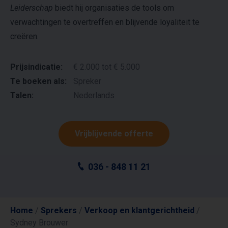
Leiderschap
biedt hij organisaties de tools om
verwachtingen te overtreffen en blijvende loyaliteit te
creëren.
Prijsindicatie:
€ 2.000 tot € 5.000
Te boeken als:
Spreker
Talen:
Nederlands
Vrijblijvende offerte
036 - 848 11 21
Home
/
Sprekers
/
Verkoop en klantgerichtheid
/
Sydney Brouwer