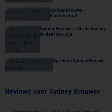
Sydney Brouwer -
Klantvierkant
Sydney Brouwer - Als de koning
je klant zou zijn
Sprekers Sydney Brouwer
Reviews over Sydney Brouwer
Sydney was bij ons event The Future of Customer