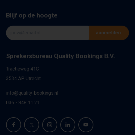
Blijf op de hoogte
aanmelden
Sprekersbureau Quality Bookings B.V.
Tractieweg 41C
3534 AP Utrecht
info@quality-bookings.nl
036 - 848 11 21