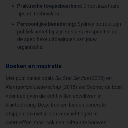
Praktische toepasbaarheid:
Direct inzetbare
tips en technieken.
Persoonlijke benadering:
Sydney betrekt zijn
publiek actief bij zijn sessies en speelt in op
de specifieke uitdagingen van jouw
organisatie.
Boeken en inspiratie
Met publicaties zoals
Six Star Service
(2020) en
Klantgericht Leiderschap
(2018) zet Sydney de toon
voor bedrijven die écht willen excelleren in
klantbeleving. Deze boeken bieden concrete
stappen om niet alleen verwachtingen te
overtreffen, maar ook een cultuur te bouwen