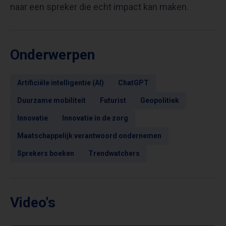
naar een spreker die echt impact kan maken.
Onderwerpen
Artificiële intelligentie (AI)
ChatGPT
Duurzame mobiliteit
Futurist
Geopolitiek
Innovatie
Innovatie in de zorg
Maatschappelijk verantwoord ondernemen
Sprekers boeken
Trendwatchers
Video's