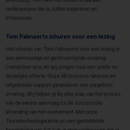
onderwerpen die je zullen inspireren en
informeren.
Tom Palmaerts inhuren voor een lezing
Het inhuren van Tom Palmaerts voor een lezing is
een eenvoudige en gestroomlijnde ervaring.
Contacteer ons, en wij zorgen voor een snelle en
duidelijke offerte. Onze All-Inclusive tarieven en
uitgebreide support garanderen een zorgeloze
ervaring. Wij helpen je bij elke stap van het proces,
van de eerste aanvraag tot de succesvolle
afronding van het evenement. Met onze
Tevredenheidsgarantie en een gemiddelde
beoordeling van 9,0, kun je erop vertrouwen dat je