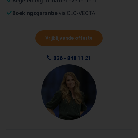
Begeleiding
tot na het evenement
Boekingsgarantie
via CLC-VECTA
Vrijblijvende offerte
036 - 848 11 21