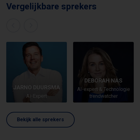
Vergelijkbare sprekers
DEBORAH NAS
JARNO DUURSMA
AI-expert & Technologie
AI-Expert
trendwatcher
Bekijk alle sprekers