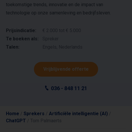
toekomstige trends, innovatie en de impact van
technologie op onze samenleving en bedrijfsleven.
Prijsindicatie:
€ 2.000 tot € 5.000
Te boeken als:
Spreker
Talen:
Engels, Nederlands
Vrijblijvende offerte
036 - 848 11 21
Home
/
Sprekers
/
Artificiële intelligentie (AI)
/
ChatGPT
/
Tom Palmaerts