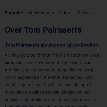
Biografie
Onderwerpen
Video's
Reviews
Inf
Over Tom Palmaerts
Tom Palmaerts als dagvoorzitter boeken
Als dagvoorzitter brengt Tom Palmaerts een extra
dimensie aan elk evenement. Zijn expertise in
trendanalyse en toekomstvoorspellingen zorgt
voor diepgaande en relevante discussies. Tom
weet als geen ander hoe hij een panelgesprek
moet leiden, deelnemers kan uitdagen en het
publiek kan betrekken. Zijn thema’s variëren van
technologische innovatie tot socio-culturele