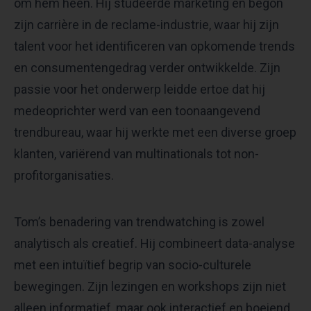
om hem heen. Hij studeerde marketing en begon
zijn carrière in de reclame-industrie, waar hij zijn
talent voor het identificeren van opkomende trends
en consumentengedrag verder ontwikkelde. Zijn
passie voor het onderwerp leidde ertoe dat hij
medeoprichter werd van een toonaangevend
trendbureau, waar hij werkte met een diverse groep
klanten, variërend van multinationals tot non-
profitorganisaties.
Tom’s benadering van trendwatching is zowel
analytisch als creatief. Hij combineert data-analyse
met een intuïtief begrip van socio-culturele
bewegingen. Zijn lezingen en workshops zijn niet
alleen informatief, maar ook interactief en boeiend,