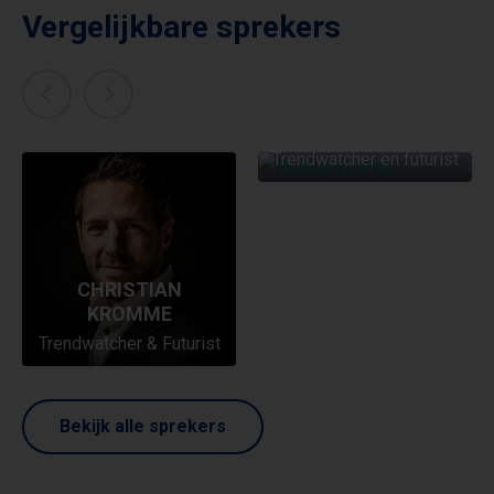
Vergelijkbare sprekers
RICHARD LAMB
Trendwatcher en futurist
CHRISTIAN
KROMME
Trendwatcher & Futurist
Bekijk alle sprekers