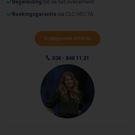
Begeleiding
tot na het evenement
Boekingsgarantie
via CLC-VECTA
Vrijblijvende offerte
036 - 848 11 21