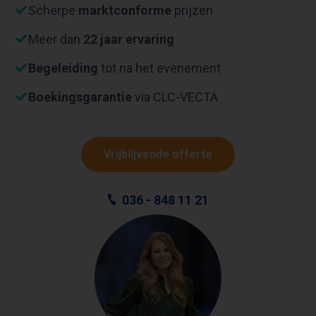
Scherpe
marktconforme
prijzen
Meer dan
22 jaar ervaring
Begeleiding
tot na het evenement
Boekingsgarantie
via CLC-VECTA
Vrijblijvende offerte
036 - 848 11 21