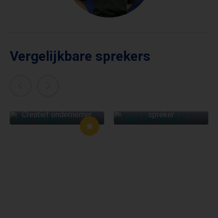
Vergelijkbare sprekers
THIJS LAUNSPACH
RON SIMPSON
Psycholoog, trainer en
Creatief ondernemer
spreker