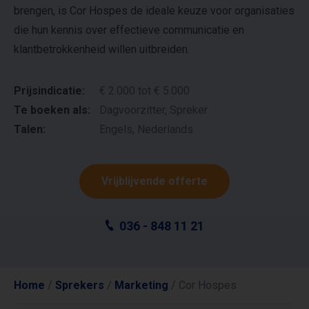
brengen, is Cor Hospes de ideale keuze voor organisaties
die hun kennis over effectieve communicatie en
klantbetrokkenheid willen uitbreiden.
Prijsindicatie:
€ 2.000 tot € 5.000
Te boeken als:
Dagvoorzitter, Spreker
Talen:
Engels, Nederlands
Vrijblijvende offerte
036 - 848 11 21
Home
/
Sprekers
/
Marketing
/
Cor Hospes