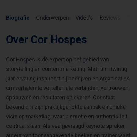
Biografie
Onderwerpen
Video's
Reviews
Inf
Over Cor Hospes
Cor Hospes is dé expert op het gebied van
storytelling en contentmarketing. Met ruim twintig
jaar ervaring inspireert hij bedrijven en organisaties
om verhalen te vertellen die verbinden, vertrouwen
opbouwen en resultaten opleveren. Cor staat
bekend om zijn praktijkgerichte aanpak en unieke
visie op marketing, waarin emotie en authenticiteit
centraal staan. Als veelgevraagd keynote spreker,
auteur van toonaangevende boeken en trainer weet