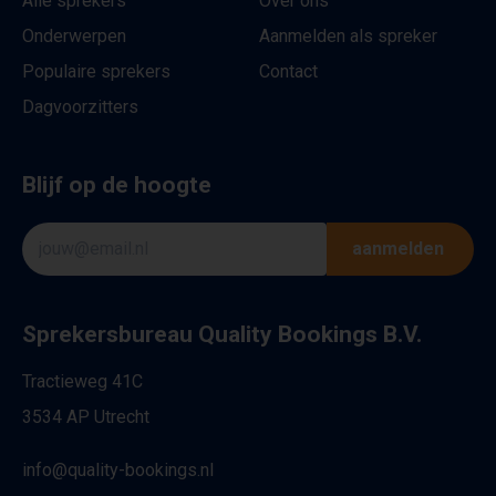
Alle sprekers
Over ons
Onderwerpen
Aanmelden als spreker
Populaire sprekers
Contact
Dagvoorzitters
Blijf op de hoogte
aanmelden
Sprekersbureau Quality Bookings B.V.
Tractieweg 41C
3534 AP Utrecht
info@quality-bookings.nl