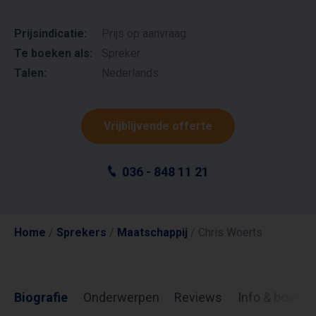
Prijsindicatie:
Prijs op aanvraag
Te boeken als:
Spreker
Talen:
Nederlands
Vrijblijvende offerte
036 - 848 11 21
Home
/
Sprekers
/
Maatschappij
/
Chris Woerts
Biografie
Onderwerpen
Reviews
Info & boekin