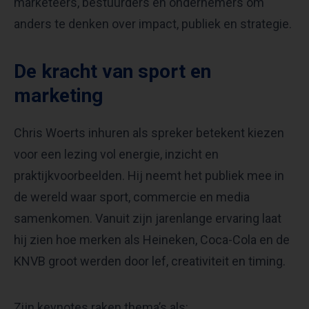
marketeers, bestuurders en ondernemers om
anders te denken over impact, publiek en strategie.
De kracht van sport en
marketing
Chris Woerts inhuren als spreker betekent kiezen
voor een lezing vol energie, inzicht en
praktijkvoorbeelden. Hij neemt het publiek mee in
de wereld waar sport, commercie en media
samenkomen. Vanuit zijn jarenlange ervaring laat
hij zien hoe merken als Heineken, Coca-Cola en de
KNVB groot werden door lef, creativiteit en timing.
Zijn keynotes raken thema’s als: