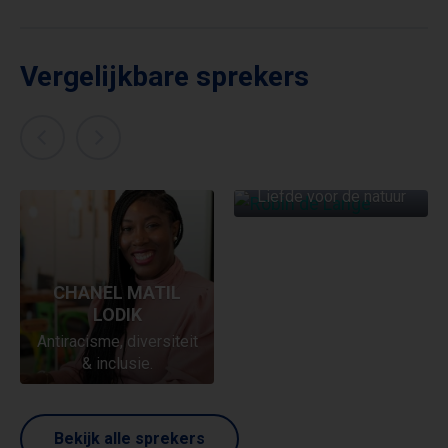
Vergelijkbare sprekers
ROBIN DE LANGE
Liefde voor de natuur
CHANEL MATIL
LODIK
Antiracisme, diversiteit
& inclusie.
Bekijk alle sprekers