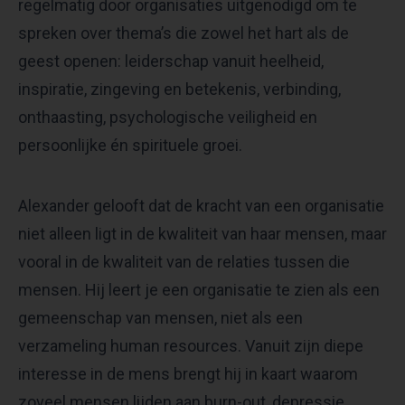
regelmatig door organisaties uitgenodigd om te
spreken over thema’s die zowel het hart als de
geest openen: leiderschap vanuit heelheid,
inspiratie, zingeving en betekenis, verbinding,
onthaasting, psychologische veiligheid en
persoonlijke én spirituele groei.
Alexander gelooft dat de kracht van een organisatie
niet alleen ligt in de kwaliteit van haar mensen, maar
vooral in de kwaliteit van de relaties tussen die
mensen. Hij leert je een organisatie te zien als een
gemeenschap van mensen, niet als een
verzameling human resources. Vanuit zijn diepe
interesse in de mens brengt hij in kaart waarom
zoveel mensen lijden aan burn-out, depressie,