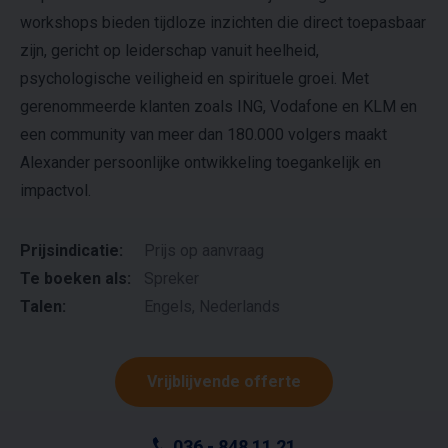
workshops bieden tijdloze inzichten die direct toepasbaar
zijn, gericht op leiderschap vanuit heelheid,
psychologische veiligheid en spirituele groei. Met
gerenommeerde klanten zoals ING, Vodafone en KLM en
een community van meer dan 180.000 volgers maakt
Alexander persoonlijke ontwikkeling toegankelijk en
impactvol.
Prijsindicatie:
Prijs op aanvraag
Te boeken als:
Spreker
Talen:
Engels, Nederlands
Vrijblijvende offerte
036 - 848 11 21